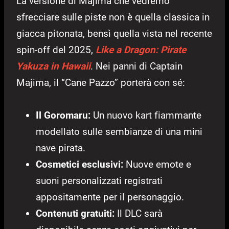
La versione di Majima che vedremo
sfrecciare sulle piste non è quella classica in
giacca pitonata, bensì quella vista nel recente
spin-off del 2025,
Like a Dragon: Pirate
Yakuza in Hawaii
. Nei panni di Captain
Majima, il “Cane Pazzo” porterà con sé:
Il Goromaru:
Un nuovo kart fiammante
modellato sulle sembianze di una mini
nave pirata.
Cosmetici esclusivi:
Nuove emote e
suoni personalizzati registrati
appositamente per il personaggio.
Contenuti gratuiti:
Il DLC sarà