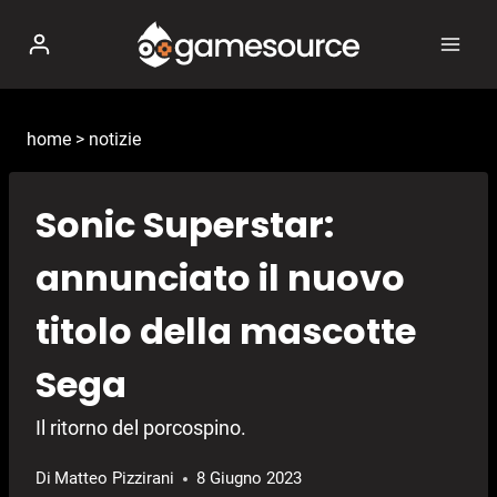
Salta
al
contenuto
home
>
notizie
Sonic Superstar:
annunciato il nuovo
titolo della mascotte
Sega
Il ritorno del porcospino.
Di
Matteo Pizzirani
8 Giugno 2023