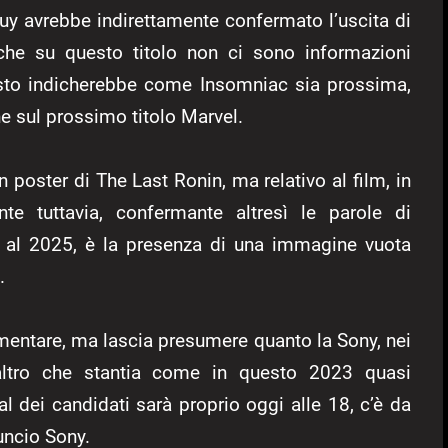
uy avrebbe indirettamente confermato l’uscita di
che su questo titolo non ci sono informazioni
questo indicherebbe come Insomniac sia prossima,
e sul prossimo titolo Marvel.
n poster di The Last Ronin, ma relativo al film, in
te tuttavia, confermante altresì le parole di
o al 2025, è la presenza di una immagine vuota
.
entare, ma lascia presumere quanto la Sony, nei
t’altro che stantia come in questo 2023 quasi
l dei candidati sarà proprio oggi alle 18, c’è da
uncio Sony.