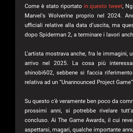
Come è stato riportato
in questo tweet
, Ng
Marvel’s Wolverine proprio nel 2024. An
ufficiali relative alla data d’uscita, ma 
dopo Spiderman 2, a terminare i lavori anch
L’artista mostrava anche, fra le immagini, u
arrivo nel 2025. La cosa più interessan
shinobi602, sebbene si faccia riferiment
relativa ad un “Unannounced Project Game”
Su questo c’è veramente ben poco da comm
prossimi anni, si potrebbe rivelare tut
concluso. Ai The Game Awards, il cui revea
aspettarsi, magari, qualche importante ann