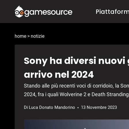
Salta
Piattafor
al
contenuto
home
>
notizie
Sony ha diversi nuovi 
arrivo nel 2024
Stando alle più recenti voci di corridoio, la S
2024, fra i quali Wolverine 2 e Death Stranding
Di
Luca Donato Mandorino
13 Novembre 2023