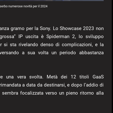
serbo numerose novità per il 2024
stanza gramo per la Sony. Lo Showcase 2023 non
 “grossa” IP uscita è Spiderman 2, lo sviluppo
r si sta rivelando denso di complicazioni, e la
aversando a sua volta un periodo abbastanza
re una vera svolta. Metà dei 12 titoli GaaS
rimandata a data da destinarsi, e dopo l’addio di
 sembra focalizzata verso un pieno ritorno alla