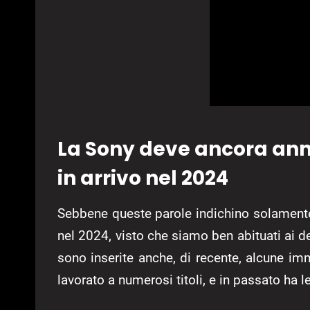
La Sony deve ancora ann
in arrivo nel 2024
Sebbene queste parole indichino solamente u
nel 2024, visto che siamo ben abituati ai d
sono inserite anche, di recente, alcune im
lavorato a numerosi titoli, e in passato ha 