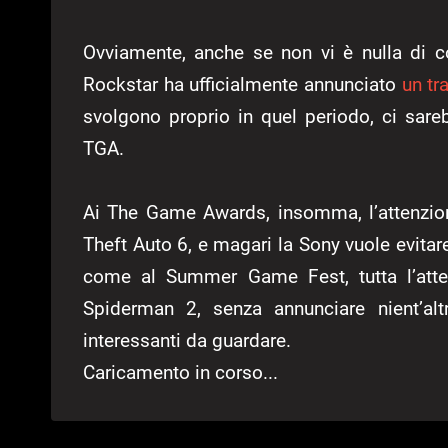
Ovviamente, anche se non vi è nulla di 
Rockstar ha ufficialmente annunciato
un tr
svolgono proprio in quel periodo, ci sa
TGA.
Ai The Game Awards, insomma, l’attenzion
Theft Auto 6, e magari la Sony vuole evitar
come al Summer Game Fest, tutta l’atten
Spiderman 2, senza annunciare nient’al
interessanti da guardare.
Caricamento in corso...