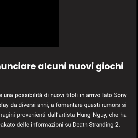
unciare alcuni nuovi giochi
na possibilità di nuovi titoli in arrivo lato Sony
elay da diversi anni, a fomentare questi rumors si
magini provenienti dall’artista Hung Nguy, che ha
leakato delle informazioni su Death Stranding 2.