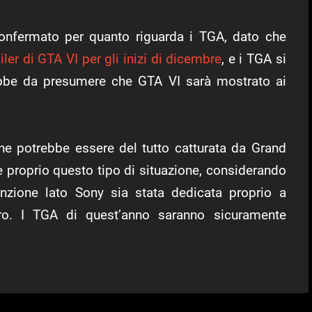
confermato per quanto riguarda i TGA, dato che
ailer di GTA VI per gli inizi di dicembre
, e i TGA si
rebbe da presumere che GTA VI sarà mostrato ai
e potrebbe essere del tutto catturata da Grand
e proprio questo tipo di situazione, considerando
zione lato Sony sia stata dedicata proprio a
tro. I TGA di quest’anno saranno sicuramente