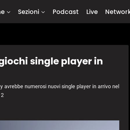
me
Sezioni
Podcast
Live
Networ
giochi single player in
ony avrebbe numerosi nuovi single player in arrivo nel
 2