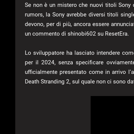
Se non è un mistero che nuovi titoli Sony d
rumors, la Sony avrebbe diversi titoli singl
devono, per di più, ancora essere annunciat
un commento di shinobi602 su ResetEra.
Lo sviluppatore ha lasciato intendere co
per il 2024, senza specificare ovviamente
ufficialmente presentato come in arrivo l’a
Death Stranding 2, sul quale non ci sono date