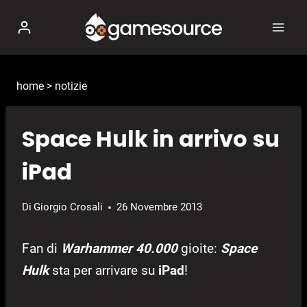
Salta
al
contenuto
home
>
notizie
Space Hulk in arrivo su
iPad
Di
Giorgio Crosali
26 Novembre 2013
Fan di
Warhammer 40.000
gioite:
Space
Hulk
sta per arrivare su
iPad
!