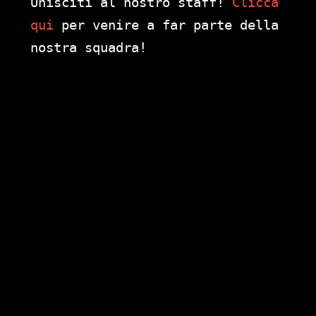
Unisciti al nostro staff!
Clicca
qui
per venire a far parte della
nostra squadra!