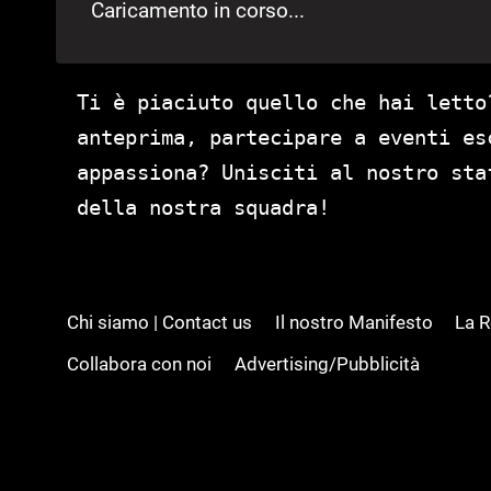
Caricamento in corso...
Ti è piaciuto quello che hai letto
anteprima, partecipare a eventi es
appassiona? Unisciti al nostro st
della nostra squadra!
Chi siamo | Contact us
Il nostro Manifesto
La 
Collabora con noi
Advertising/Pubblicità