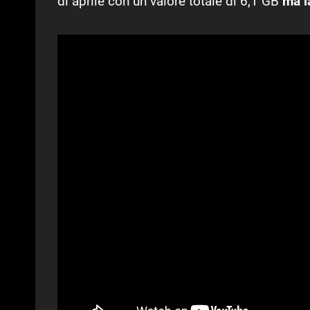
di aprile con un valore totale di 6,1 GB
ma l