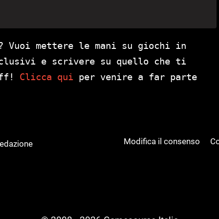
? Vuoi mettere le mani su giochi in
clusivi e scrivere su quello che ti
aff!
Clicca qui
per venire a far parte
Modifica il consenso
Co
Redazione