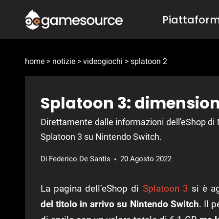
Salta
Piattafor
al
contenuto
home
>
notizie
>
videogiochi
>
splatoon 2
Splatoon 3: dimensioni
Direttamente dalle informazioni dell'eShop di
Splatoon 3 su Nintendo Switch.
Di
Federico De Santis
20 Agosto 2022
La pagina dell’eShop di
Splatoon 3
si è a
del titolo in arrivo su Nintendo Switch
. Il 