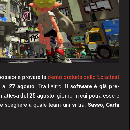
possibile provare la
demo gratuita dello Splatfest
o al 27 agosto
. Tra l’altro,
il software è già pre-
in attesa del 25 agosto
, giorno in cui potrà essere
 e scegliere a quale team unirsi tra:
Sasso, Carta