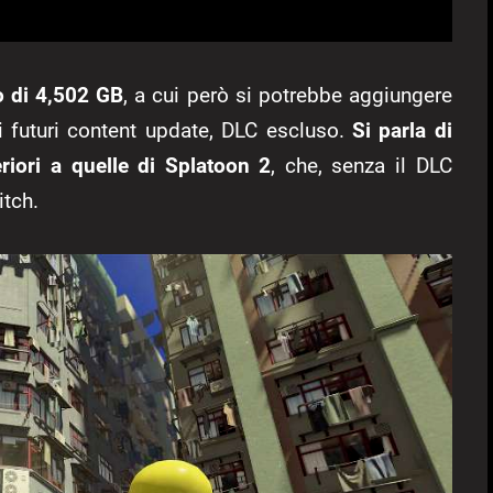
o di 4,502 GB
, a cui però si potrebbe aggiungere
 i futuri content update, DLC escluso.
Si parla di
riori a quelle di Splatoon 2
, che, senza il DLC
tch.