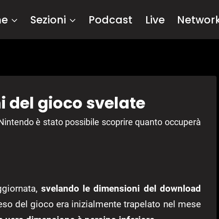
me
Sezioni
Podcast
Live
Networ
 del gioco svelate
 Nintendo è stato possibile scoprire quanto occuperà
ggiornata,
svelando le dimensioni del download
peso del gioco era inizialmente trapelato nel mese