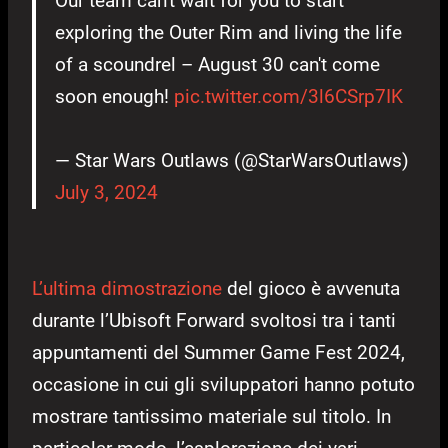
Our team can't wait for you to start
exploring the Outer Rim and living the life
of a scoundrel – August 30 can't come
soon enough!
pic.twitter.com/3l6CSrp7IK
— Star Wars Outlaws (@StarWarsOutlaws)
July 3, 2024
L’ultima dimostrazione
del gioco è avvenuta
durante l’Ubisoft Forward svoltosi tra i tanti
appuntamenti del Summer Game Fest 2024,
occasione in cui gli sviluppatori hanno potuto
mostrare tantissimo materiale sul titolo. In