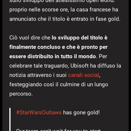
sullo sviluppo dell’attesissimo open world:
proprio nelle scorse ore, la casa francese ha
annunciato che il titolo è entrato in fase gold.
Ciò vuol dire che
lo sviluppo del titolo è
finalmente concluso e che è pronto per
essere distribuito in tutto il mondo
. Per
celebrare tale traguardo, Ubisoft ha diffuso la
notizia attraverso i suoi
canali social
,
festeggiando così il culmine di un lungo
percorso.
#StarWarsOutlaws
has gone gold!