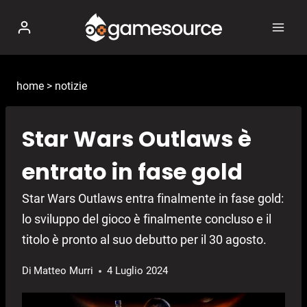
Salta
al
contenuto
home
>
notizie
Star Wars Outlaws è
entrato in fase gold
Star Wars Outlaws entra finalmente in fase gold:
lo sviluppo del gioco è finalmente concluso e il
titolo è pronto al suo debutto per il 30 agosto.
Di
Matteo Murri
4 Luglio 2024