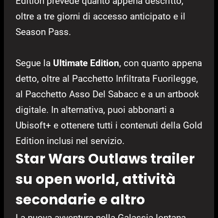
Edition prevede quanto appena descritto,
oltre a tre giorni di accesso anticipato e il
Season Pass.
Segue la
Ultimate Edition
, con quanto appena
detto, oltre al Pacchetto Infiltrata Fuorilegge,
al Pacchetto Asso Del Sabacc e a un artbook
digitale. In alternativa, puoi abbonarti a
Ubisoft+ e ottenere tutti i contenuti della Gold
Edition inclusi nel servizio.
Star Wars Outlaws trailer
su open world, attività
secondarie e altro
La nuova avventura nella Galassia lontana