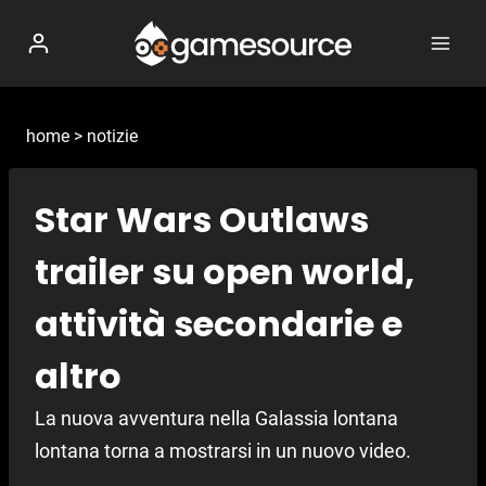
Salta
al
contenuto
home
>
notizie
Star Wars Outlaws
trailer su open world,
attività secondarie e
altro
La nuova avventura nella Galassia lontana
lontana torna a mostrarsi in un nuovo video.