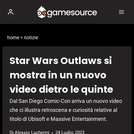
Salta
al
contenuto
home
>
notizie
Star Wars Outlaws si
mostra in un nuovo
video dietro le quinte
Dal San Diego Comic-Con arriva un nuovo video
che ci illustra retroscena e curiosità relative al
titolo di Ubisoft e Massive Entertainment.
Di
Alessio Lucherini
24 Luglio 2023