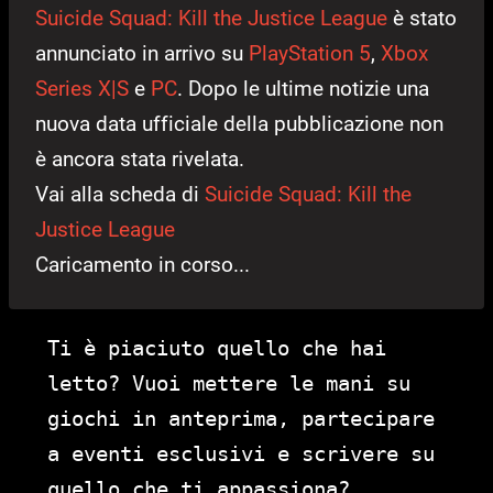
Suicide Squad: Kill the Justice League
è stato
annunciato in arrivo su
PlayStation 5
,
Xbox
Series X|S
e
PC
. Dopo le ultime notizie una
nuova data ufficiale della pubblicazione non
è ancora stata rivelata.
Vai alla scheda di
Suicide Squad: Kill the
Justice League
Caricamento in corso...
Ti è piaciuto quello che hai
letto? Vuoi mettere le mani su
giochi in anteprima, partecipare
a eventi esclusivi e scrivere su
quello che ti appassiona?