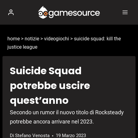
Salta
al
contenuto
home
>
notizie
>
videogiochi
>
suicide squad: kill the
justice league
Suicide Squad
potrebbe uscire
quest’anno
Secondo un rumor il nuovo titolo di Rocksteady
potrebbe ancora arrivare nel 2023.
Di
Stefano Venosta
19 Marzo 2023