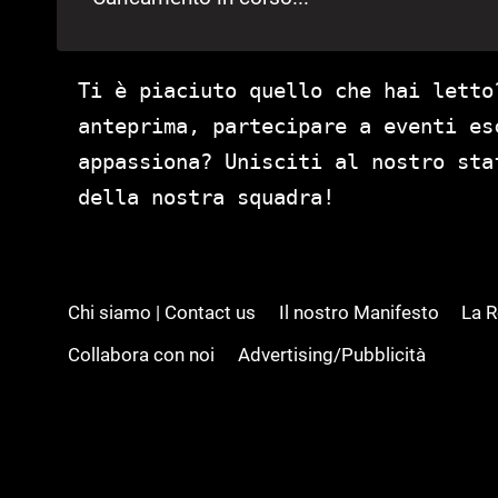
Ti è piaciuto quello che hai letto
anteprima, partecipare a eventi es
appassiona? Unisciti al nostro st
della nostra squadra!
Chi siamo | Contact us
Il nostro Manifesto
La 
Collabora con noi
Advertising/Pubblicità