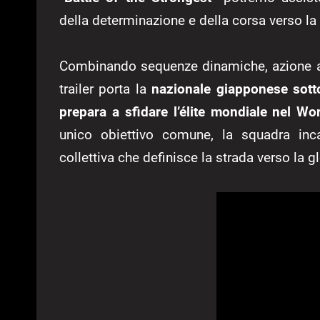
della determinazione e della corsa verso la
Combinando sequenze dinamiche, azione ad 
trailer porta la
nazionale giapponese sotto
prepara a sfidare l’élite mondiale nel W
unico obiettivo comune, la squadra inca
collettiva che definisce la strada verso la gl