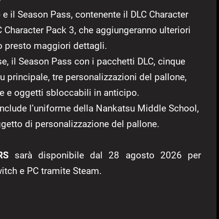
 e il Season Pass, contenente il DLC Character
C Character Pack 3, che aggiungeranno ulteriori
o presto maggiori dettagli.
se, il Season Pass con i pacchetti DLC, cinque
 principale, tre personalizzazioni del pallone,
 e oggetti sbloccabili in anticipo.
nclude l’uniforme della Nankatsu Middle School,
etto di personalizzazione del pallone.
RS
sarà disponibile dal 28 agosto 2026 per
witch e PC tramite Steam.