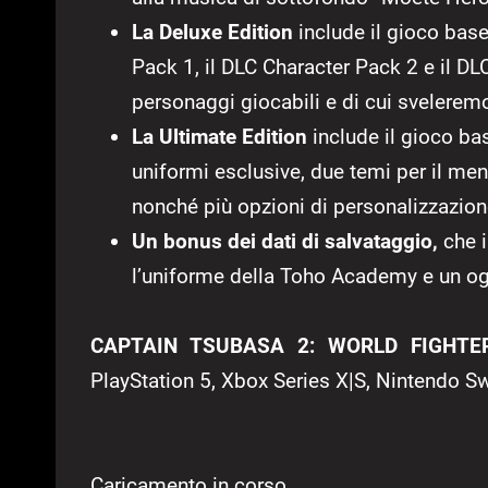
La Deluxe Edition
include il gioco base
Pack 1, il DLC Character Pack 2 e il DL
personaggi giocabili e di cui svelerem
La Ultimate Edition
include il gioco ba
uniformi esclusive, due temi per il menu
nonché più opzioni di personalizzazione
Un bonus dei dati di salvataggio,
che i
l’uniforme della Toho Academy e un ogg
CAPTAIN TSUBASA 2: WORLD FIGHTE
PlayStation 5, Xbox Series X|S, Nintendo S
Caricamento in corso...