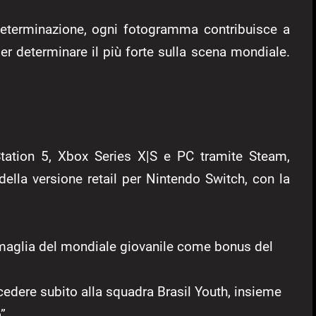
 determinazione, ogni fotogramma contribuisce a
er determinare il più forte sulla scena mondiale.
yStation 5, Xbox Series X|S e PC tramite Steam,
della versione retail per Nintendo Switch, con la
aglia del mondiale giovanile come bonus del
cedere subito alla squadra Brasil Youth, insieme
”