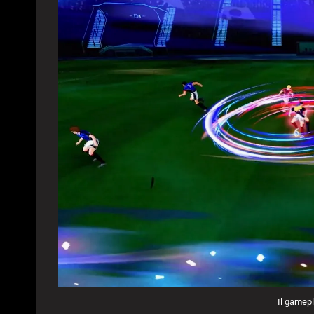
Il gamep