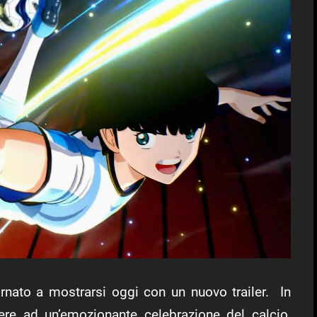
nato a mostrarsi oggi con un nuovo trailer. In
ere ad un’emozionante celebrazione del calcio,