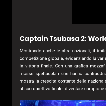
Captain Tsubasa 2: Worl
Mostrando anche le altre nazionali, il trail
competizione globale, evidenziando la varie
la vittoria finale. Con una grafica mozzaf
mosse spettacolari che hanno contraddisti
mostra la crescita costante della nazionale
al suo obiettivo finale: diventare campione