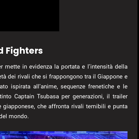
d Fighters
er mette in evidenza la portata e l’intensità della
tà dei rivali che si frappongono tra il Giappone e
iato ispirata all’anime, sequenze frenetiche e le
nto Captain Tsubasa per generazioni, il trailer
 giapponese, che affronta rivali temibili e punta
 del mondo.