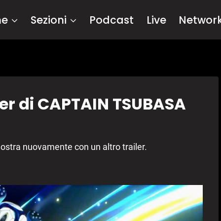
me
Sezioni
Podcast
Live
Networ
ler di CAPTAIN TSUBASA
ra nuovamente con un altro trailer.