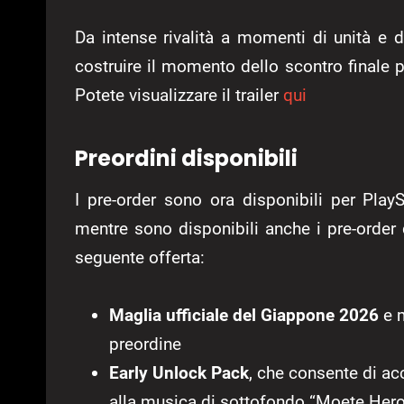
Da intense rivalità a momenti di unità e
costruire il momento dello scontro finale p
Potete visualizzare il trailer
qui
Preordini disponibili
I pre-order sono ora disponibili per Pla
mentre sono disponibili anche i pre-order 
seguente offerta:
Maglia ufficiale del Giappone 2026
e m
preordine
Early Unlock Pack
, che consente di ac
alla musica di sottofondo “Moete Hero