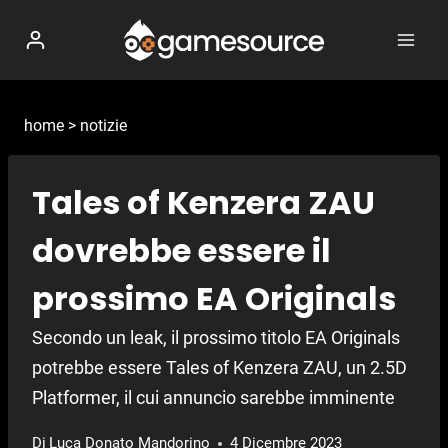
Salta
al
contenuto
home
>
notizie
Tales of Kenzera ZAU
dovrebbe essere il
prossimo EA Originals
Secondo un leak, il prossimo titolo EA Originals
potrebbe essere Tales of Kenzera ZAU, un 2.5D
Platformer, il cui annuncio sarebbe imminente
Di
Luca Donato Mandorino
4 Dicembre 2023