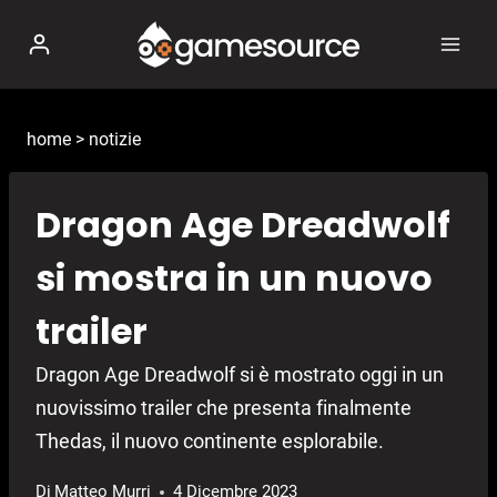
Salta
al
contenuto
home
>
notizie
Dragon Age Dreadwolf
si mostra in un nuovo
trailer
Dragon Age Dreadwolf si è mostrato oggi in un
nuovissimo trailer che presenta finalmente
Thedas, il nuovo continente esplorabile.
Di
Matteo Murri
4 Dicembre 2023