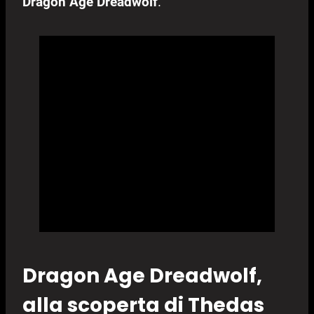
Dragon Age Dreadwolf
.
Dragon Age Dreadwolf,
alla scoperta di Thedas