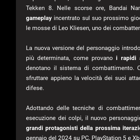
Tekken 8. Nelle scorse ore, Bandai Na
gameplay
incentrato sul suo prossimo gioco
le mosse di Leo Kliesen, uno dei combattenti
La nuova versione del personaggio introd
più determinata, come provano
i rapidi
denotano il sistema di combattimento. Ch
sfruttare appieno la velocità dei suoi att
difese.
Adottando delle tecniche di combattimen
esecuzione dei colpi, il nuovo personagg
grandi protagonisti della prossima iterazi
gennaio del 2024 su PC, PlayStation 5 e Xb