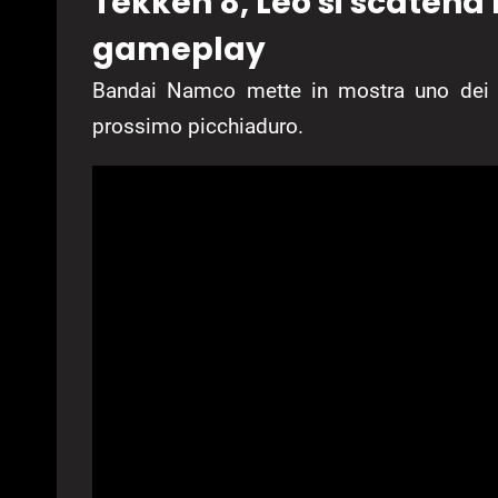
Tekken 8, Leo si scatena 
gameplay
Bandai Namco mette in mostra uno dei p
prossimo picchiaduro.