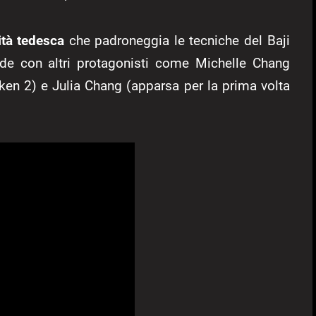
ità tedesca
che padroneggia le tecniche del Baji
ide con altri protagonisti come Michelle Chang
kken 2) e Julia Chang (apparsa per la prima volta