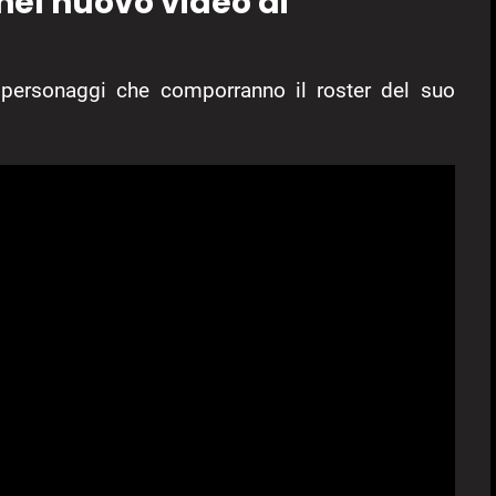
nel nuovo video di
ersonaggi che comporranno il roster del suo