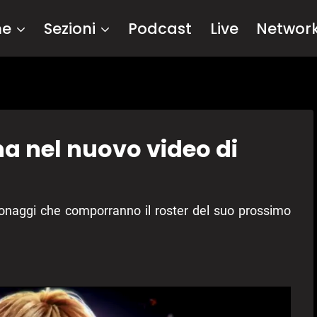
me
Sezioni
Podcast
Live
Networ
na nel nuovo video di
naggi che comporranno il roster del suo prossimo