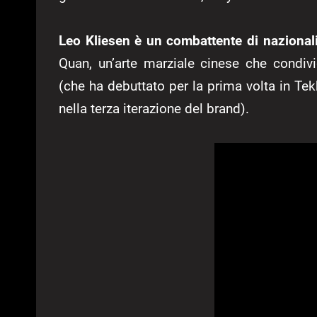
Leo Kliesen è un combattente di nazional
Quan, un’arte marziale cinese che condiv
(che ha debuttato per la prima volta in Te
nella terza iterazione del brand).