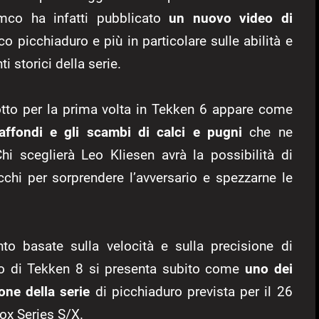
mco ha infatti pubblicato
un nuovo video di
 picchiaduro e più in particolare sulle abilità e
 storici della serie.
otto per la prima volta in Tekken 6 appare come
 affondi e gli scambi di calci e pugni
che ne
i sceglierà Leo Kliesen avrà la possibilità di
acchi per sorprendere l’avversario e spezzarne le
to basate sulla velocità e sulla precisione di
io di Tekken 8 si presenta subito come
uno dei
one della serie
di picchiaduro prevista per il 26
ox Series S/X.