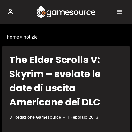
Salta
al
contenuto
home
>
notizie
The Elder Scrolls V:
Skyrim – svelate le
date di uscita
Americane dei DLC
Di
Redazione Gamesource
1 Febbraio 2013