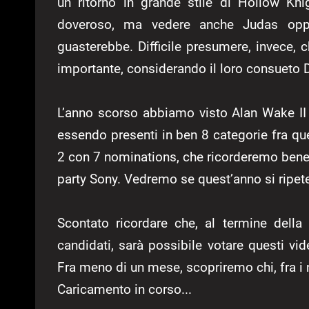
un ritorno in grande stile di Hollow Kn
doveroso, ma vedere anche Judas oppu
guasterebbe. Difficile presumere, invece,
importante, considerando il loro consueto D
L’anno scorso abbiamo visto Alan Wake II
essendo presenti in ben 8 categorie fra qu
2 con 7 nominations, che ricorderemo bene,
party Sony. Vedremo se quest’anno si ripeter
Scontato ricordare che, al termine della 
candidati, sarà possibile votare questi vi
Fra meno di un mese, scopriremo chi, fra i 
Caricamento in corso...