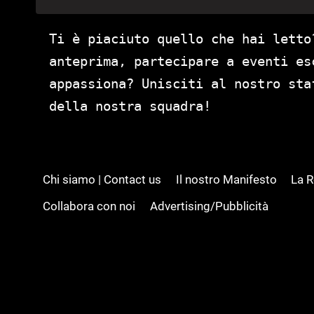
Ti è piaciuto quello che hai letto
anteprima, partecipare a eventi es
appassiona? Unisciti al nostro st
della nostra squadra!
Chi siamo | Contact us
Il nostro Manifesto
La 
Collabora con noi
Advertising/Pubblicità