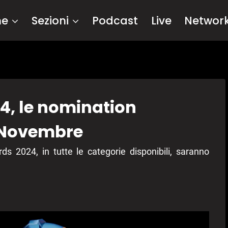
me
Sezioni
Podcast
Live
Networ
, le nomination
8 Novembre
s 2024, in tutte le categorie disponibili, saranno