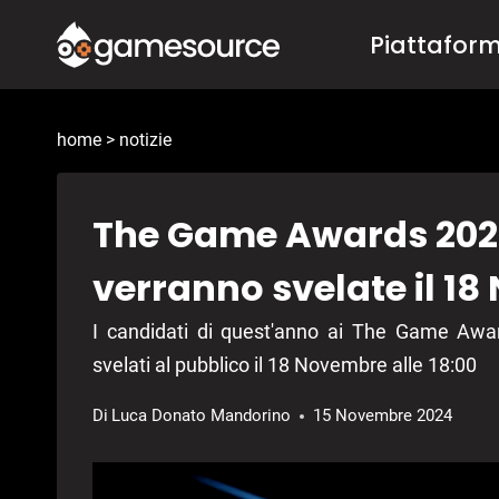
Salta
Piattafor
al
contenuto
home
>
notizie
The Game Awards 2024
verranno svelate il 1
I candidati di quest'anno ai The Game Award
svelati al pubblico il 18 Novembre alle 18:00
Di
Luca Donato Mandorino
15 Novembre 2024