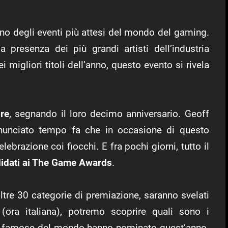
no degli eventi più attesi del mondo del gaming.
a presenza dei più grandi artisti dell’industria
 migliori titoli dell’anno, questo evento si rivela
re
, segnando il loro decimo anniversario. Geoff
nunciato tempo fa che in occasione di questo
brazione coi fiocchi. E fra pochi giorni, tutto il
didati ai The Game Awards
.
oltre 30 categorie di premiazione, saranno svelati
 (ora italiana), potremo scoprire quali sono i
più famose del mondo hanno nominato quest’anno.