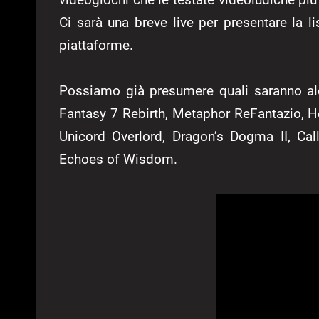
Ci sarà una breve live per presentare la l
piattaforme.
Possiamo già presumere quali saranno alcu
Fantasy 7 Rebirth, Metaphor ReFantazio, H
Unicord Overlord, Dragon’s Dogma II, Ca
Echoes of Wisdom.