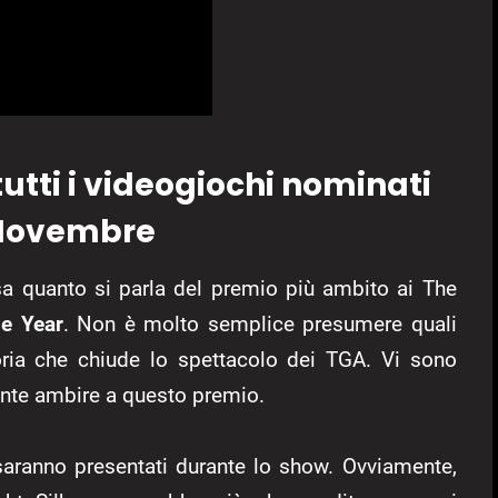
tti i videogiochi nominati
8 Novembre
sa quanto si parla del premio più ambito ai The
he Year
. Non è molto semplice presumere quali
goria che chiude lo spettacolo dei TGA. Vi sono
ente ambire a questo premio.
 saranno presentati durante lo show. Ovviamente,