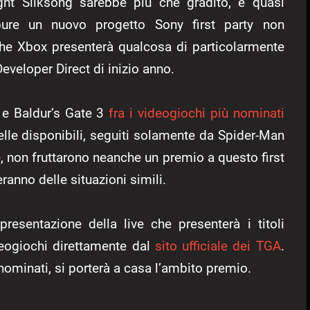
ight Silksong sarebbe più che gradito, e quasi
re un nuovo progetto Sony first party non
 che Xbox presenterà qualcosa di particolarmente
eveloper Direct di inizio anno.
 e Baldur’s Gate 3
fra i videogiochi più nominati
elle disponibili, seguiti solamente da Spider-Man
 non fruttarono neanche un premio a questo first
anno delle situazioni simili.
presentazione della live che presenterà i titoli
deogiochi direttamente dal
sito ufficiale dei TGA
.
nominati, si porterà a casa l’ambito premio.