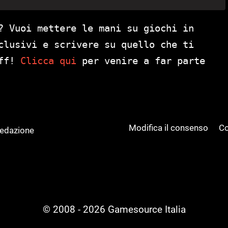
? Vuoi mettere le mani su giochi in
clusivi e scrivere su quello che ti
aff!
Clicca qui
per venire a far parte
Modifica il consenso
Co
Redazione
© 2008 - 2026 Gamesource Italia