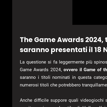
The Game Awards 2024, tu
saranno presentati il 1
La questione si fa leggermente più spino
Game Awards 2024,
ovvero il Game of t
saranno i titoli nominati in questa cate
numerosi titoli che potrebbero tranquillam
Anche difficile suppore quali videogiochi