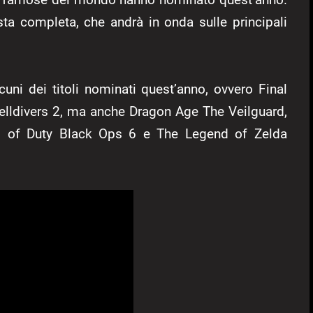
ista completa, che andrà in onda sulle principali
ni dei titoli nominati quest’anno, ovvero Final
elldivers 2, ma anche Dragon Age The Veilguard,
ll of Duty Black Ops 6 e The Legend of Zelda