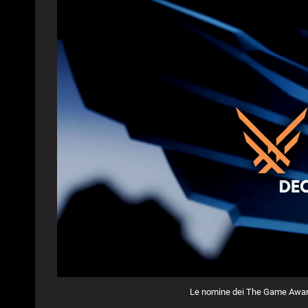
Le nomine dei The Game Award