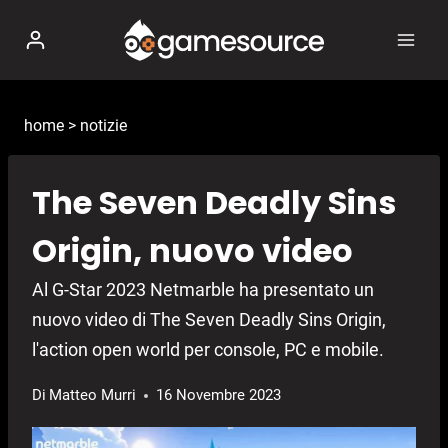
Salta
al
contenuto
home
>
notizie
The Seven Deadly Sins
Origin, nuovo video
Al G-Star 2023 Netmarble ha presentato un
nuovo video di The Seven Deadly Sins Origin,
l'action open world per console, PC e mobile.
Di
Matteo Murri
16 Novembre 2023