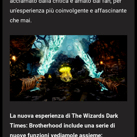
acclamato dalla critica e amato dai fan, per
un’esperienza più coinvolgente e affascinante
che mai.
La nuova esperienza di The Wizards Dark
Times: Brotherhood include una serie di
nuove funzioni vediamole assieme: