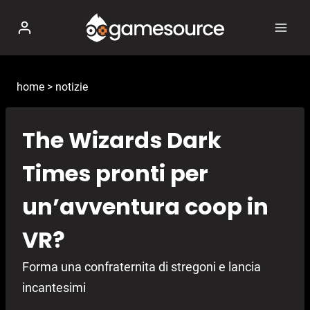
Salta
al
contenuto
home
>
notizie
The Wizards Dark
Times pronti per
un’avventura coop in
VR?
Forma una confraternita di stregoni e lancia
incantesimi