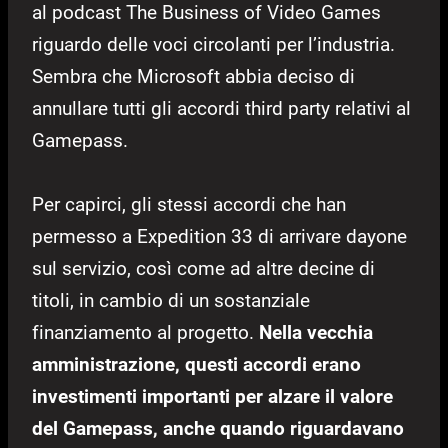
al podcast The Business of Video Games
riguardo delle voci circolanti per l’industria.
Sembra che Microsoft abbia deciso di
annullare tutti gli accordi third party relativi al
Gamepass.
Per capirci, gli stessi accordi che han
permesso a Expedition 33 di arrivare dayone
sul servizio, così come ad altre decine di
titoli, in cambio di un sostanziale
finanziamento al progetto.
Nella vecchia
amministrazione, questi accordi erano
investimenti importanti per alzare il valore
del Gamepass, anche quando riguardavano