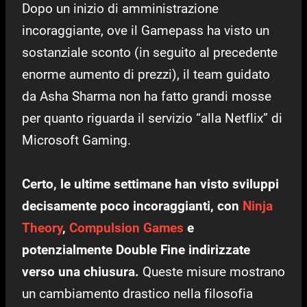
Dopo un inizio di amministrazione
incoraggiante, ove il Gamepass ha visto un
sostanziale sconto (in seguito al precedente
enorme aumento di prezzi), il team guidato
da Asha Sharma non ha fatto grandi mosse
per quanto riguarda il servizio “alla Netflix” di
Microsoft Gaming.
Certo, le ultime settimane han visto sviluppi
decisamente poco incoraggianti, con
Ninja
Theory
,
Compulsion Games
e
potenzialmente Double Fine indirizzate
verso una chiusura.
Queste misure mostrano
un cambiamento drastico nella filosofia