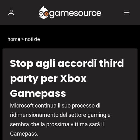
Salta
al
contenuto
home
>
notizie
Stop agli accordi third
party per Xbox
Gamepass
Microsoft continua il suo processo di
ridimensionamento del settore gaming e
sembra che la prossima vittima sarà il
Gamepass.