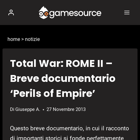
Salta
al
contenuto
home
>
notizie
Total War: ROME II –
Breve documentario
‘Perils of Empire’
Di
Giuseppe A.
27 Novembre 2013
Questo breve documentario, in cui il racconto
di importanti storici si fonde perfettamente