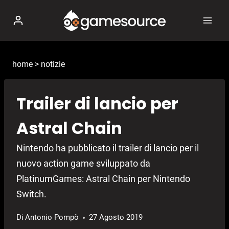
Salta
al
contenuto
home
>
notizie
Trailer di lancio per
Astral Chain
Nintendo ha pubblicato il trailer di lancio per il
nuovo action game sviluppato da
PlatinumGames: Astral Chain per Nintendo
Switch.
Di
Antonio Pompò
27 Agosto 2019