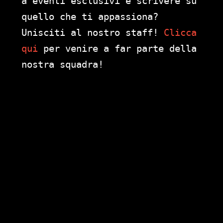
a eventi esclusivi e scrivere su
quello che ti appassiona?
Unisciti al nostro staff!
Clicca
qui
per venire a far parte della
nostra squadra!