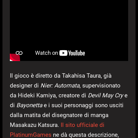
Il gioco è diretto da Takahisa Taura, già
designer di
Nier: Automata
, supervisionato
da Hideki Kamiya, creatore di
Devil May Cry
e
di
Bayonetta
e i suoi personaggi sono usciti
dalla matita del disegnatore di manga
Masakazu Katsura.
Il sito ufficiale di
PlatinumGames
ne dà questa descrizione,