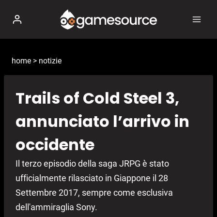
Salta
al
contenuto
home
>
notizie
Trails of Cold Steel 3,
annunciato l’arrivo in
occidente
Il terzo episodio della saga JRPG è stato
ufficialmente rilasciato in Giappone il 28
Settembre 2017, sempre come esclusiva
dell'ammiraglia Sony.