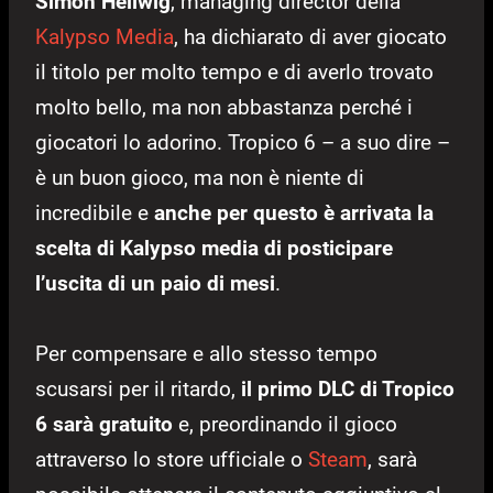
Simon Hellwig
, managing director della
Kalypso Media
, ha dichiarato di aver giocato
il titolo per molto tempo e di averlo trovato
molto bello, ma non abbastanza perché i
giocatori lo adorino. Tropico 6 – a suo dire –
è un buon gioco, ma non è niente di
incredibile e
anche per questo è arrivata la
scelta di Kalypso media di posticipare
l’uscita di un paio di mesi
.
Per compensare e allo stesso tempo
scusarsi per il ritardo,
il primo DLC di Tropico
6 sarà gratuito
e, preordinando il gioco
attraverso lo store ufficiale o
Steam
, sarà