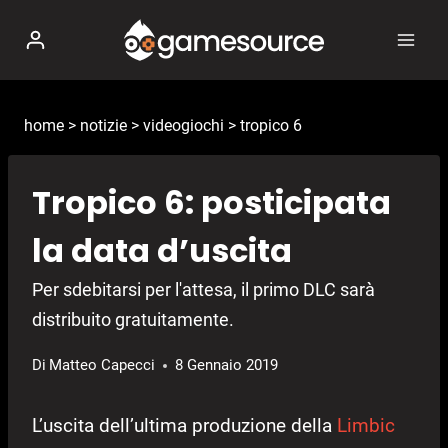
Salta
al
contenuto
home
>
notizie
>
videogiochi
>
tropico 6
Tropico 6: posticipata
la data d’uscita
Per sdebitarsi per l'attesa, il primo DLC sarà
distribuito gratuitamente.
Di
Matteo Capecci
8 Gennaio 2019
L’uscita dell’ultima produzione della
Limbic