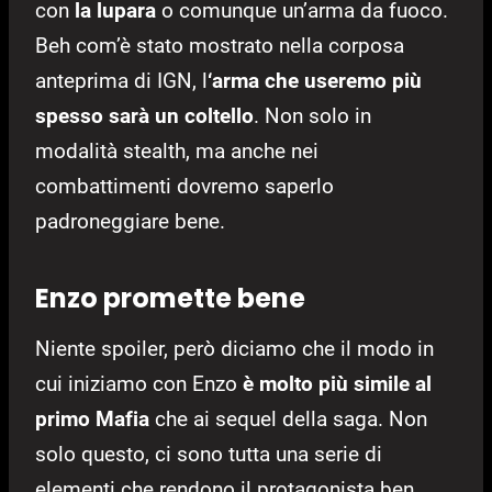
con
la lupara
o comunque un’arma da fuoco.
Beh com’è stato mostrato nella corposa
anteprima di IGN, l
‘arma che useremo più
spesso sarà un coltello
. Non solo in
modalità stealth, ma anche nei
combattimenti dovremo saperlo
padroneggiare bene.
Enzo promette bene
Niente spoiler, però diciamo che il modo in
cui iniziamo con Enzo
è molto più simile al
primo Mafia
che ai sequel della saga. Non
solo questo, ci sono tutta una serie di
elementi che rendono il protagonista ben