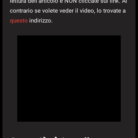
lettura dell’articolo e NON cliccate sul link. Al
contrario se volete veder il video, lo trovate a
questo
indirizzo.