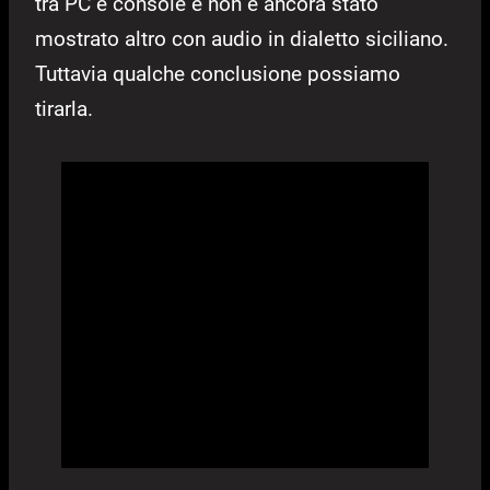
tra PC e console e non è ancora stato
mostrato altro con audio in dialetto siciliano.
Tuttavia qualche conclusione possiamo
tirarla.