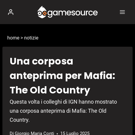
Salta
al
contenuto
home
>
notizie
Una corposa
anteprima per Mafia:
The Old Country
Questa volta i colleghi di IGN hanno mostrato
una corposa anteprima di Mafia: The Old
Country.
Di
Giorgio Maria Conti
15 Luglio 2025