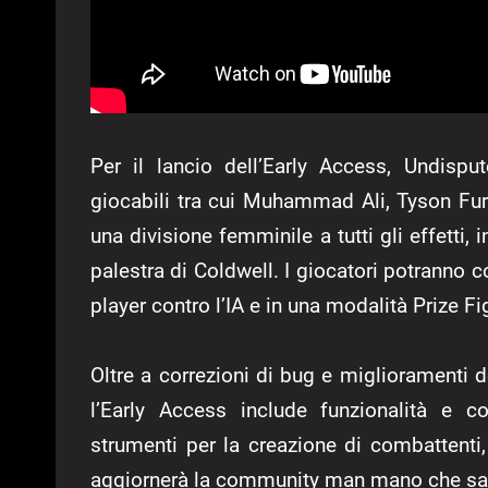
Per il lancio dell’Early Access, Undisp
giocabili tra cui Muhammad Ali, Tyson Fury
una divisione femminile a tutti gli effetti, 
palestra di Coldwell. I giocatori potranno c
player contro l’IA e in una modalità Prize Fi
Oltre a correzioni di bug e miglioramenti de
l’Early Access include funzionalità e c
strumenti per la creazione di combattenti,
aggiornerà la community man mano che sara