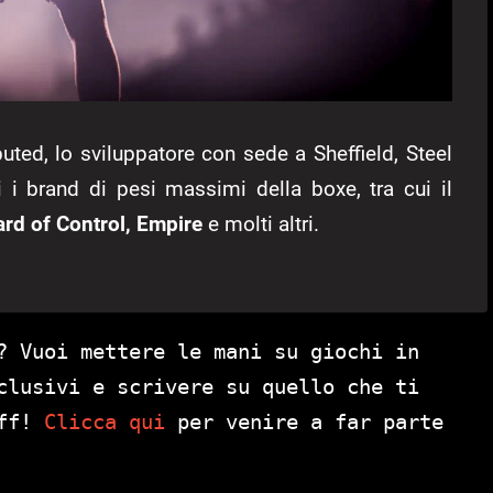
puted, lo sviluppatore con sede a Sheffield, Steel
ti i brand di pesi massimi della boxe, tra cui il
ard of Control, Empire
e molti altri.
? Vuoi mettere le mani su giochi in
clusivi e scrivere su quello che ti
aff!
Clicca qui
per venire a far parte