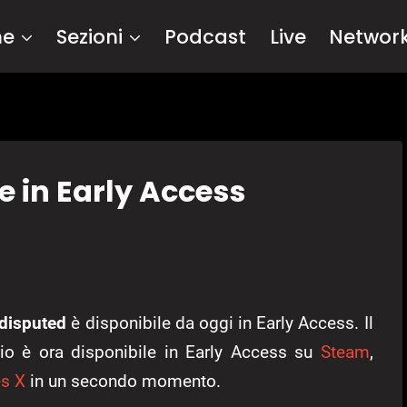
me
Sezioni
Podcast
Live
Networ
e in Early Access
disputed
è disponibile da oggi in Early Access. Il
io è ora disponibile in Early Access su
Steam
,
es X
in un secondo momento.