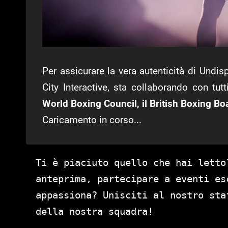
Per assicurare la vera autenticità di Undis
City Interactive, sta collaborando con tut
World Boxing Council, il British Boxing Bo
Caricamento in corso...
Ti è piaciuto quello che hai letto
anteprima, partecipare a eventi es
appassiona? Unisciti al nostro st
della nostra squadra!