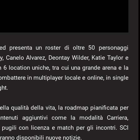
uted presenta un roster di oltre 50 personaggi
, Canelo Alvarez, Deontay Wilder, Katie Taylor e
in 6 location uniche, tra cui una grande arena e la
ombattere in multiplayer locale e online, in single
ght.
lla qualità della vita, la roadmap pianificata per
ontenuti aggiuntivi come la modalità Carriera,
 pugili con licenza e match per gli incontri. SCI
nno disponibili nuove notizie.