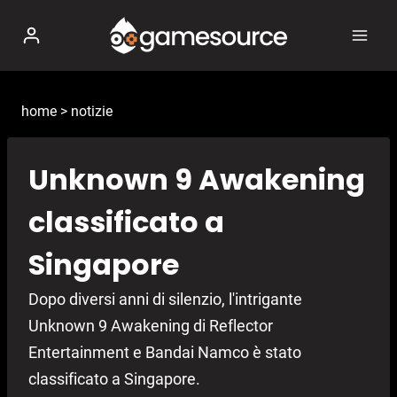
Salta
al
contenuto
home
>
notizie
Unknown 9 Awakening
classificato a
Singapore
Dopo diversi anni di silenzio, l'intrigante
Unknown 9 Awakening di Reflector
Entertainment e Bandai Namco è stato
classificato a Singapore.