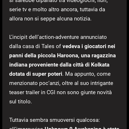
si sarebbe dipanato tra videogiochi, libri,
serie tv e molto altro ancora, tuttavia da
allora non si seppe alcuna notizia.
L’incipit dell’action-adventure annunciato
dalla casa di Tales of
vedeva i giocatori nei
panni della piccola Haroona, una ragazzina
indiana proveniente dalla città di Kolkata
dotata di super poteri
. Ma appunto, come
menzionato poc’anzi, oltre al suo intrigante
teaser trailer in CGI non sono giunte novità
sul titolo.
Tuttavia sembra smuoversi qualcosa: