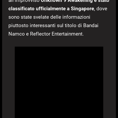
all’improvviso
Unknown 9 Awakening è stato
classificato ufficialmente a Singapore
, dove
sono state svelate delle informazioni
piuttosto interessanti sul titolo di Bandai
Namco e Reflector Entertainment.