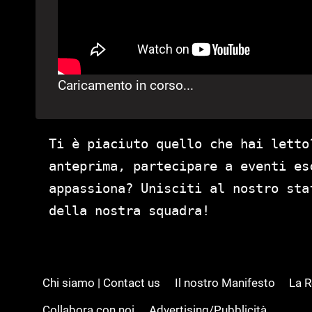
Caricamento in corso...
Ti è piaciuto quello che hai letto
anteprima, partecipare a eventi es
appassiona? Unisciti al nostro st
della nostra squadra!
Chi siamo | Contact us
Il nostro Manifesto
La 
Collabora con noi
Advertising/Pubblicità