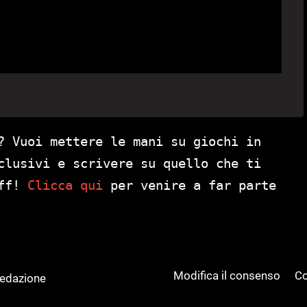
? Vuoi mettere le mani su giochi in
clusivi e scrivere su quello che ti
aff!
Clicca qui
per venire a far parte
Modifica il consenso
Co
Redazione