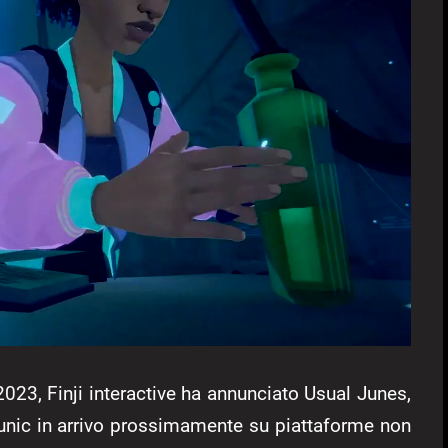
23, Finji interactive ha annunciato Usual Junes,
Tunic in arrivo prossimamente su piattaforme non