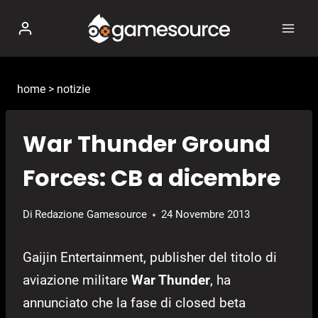
Salta
al
contenuto
home
>
notizie
War Thunder Ground
Forces: CB a dicembre
Di
Redazione Gamesource
24 Novembre 2013
Gaijin Entertainment, publisher del titolo di
aviazione militare
War Thunder
, ha
annunciato che la fase di closed beta