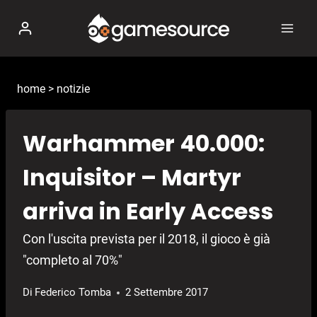
Salta
al
contenuto
home
>
notizie
Warhammer 40.000:
Inquisitor – Martyr
arriva in Early Access
Con l'uscita prevista per il 2018, il gioco è già
"completo al 70%"
Di
Federico Tomba
2 Settembre 2017