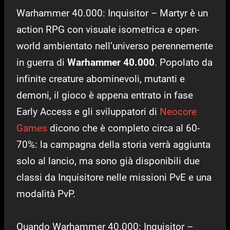
Warhammer 40.000: Inquisitor – Martyr è un
action RPG con visuale isometrica e open-
world ambientato nell’universo perennemente
in guerra di
Warhammer 40.000
. Popolato da
infinite creature abominevoli, mutanti e
demoni, il gioco è appena entrato in fase
Early Access e gli sviluppatori di
Neocore
Games
dicono che è completo circa al 60-
70%: la campagna della storia verrà aggiunta
solo al lancio, ma sono già disponibili due
classi da Inquisitore nelle missioni PvE e una
modalità PvP.
Quando Warhammer 40.000: Inquisitor –