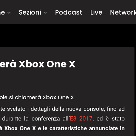
me
Sezioni
Podcast
Live
Networ
merà Xbox One X
sole si chiamerà Xbox One X
e svelato i dettagli della nuova console, fino ad
durante la conferenza all’
E3 2017
, ed è stato
à Xbox One X e le caratteristiche annunciate in