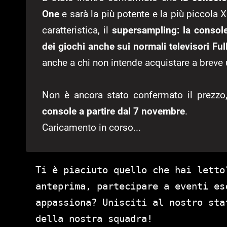
One
e sarà la più potente e la più piccol
caratteristica, il
supersampling: la console
dei giochi anche sui normali televisori Ful
anche a chi non intende acquistare a breve 
Non è ancora stato confermato il prezz
console a partire dal 7 novembre
.
Caricamento in corso...
Ti è piaciuto quello che hai letto
anteprima, partecipare a eventi es
appassiona? Unisciti al nostro st
della nostra squadra!