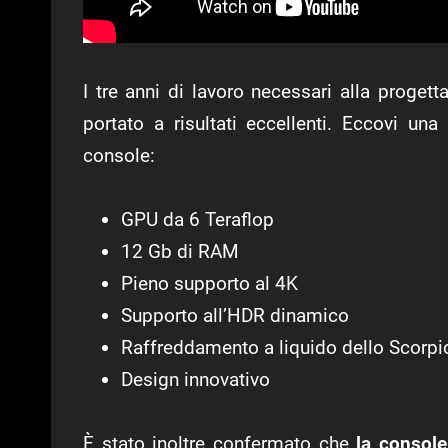
I tre anni di lavoro necessari alla proget
portato a risultati eccellenti. Eccovi una 
console:
GPU da 6 Teraflop
12 Gb di RAM
Pieno supporto al 4K
Supporto all’HDR dinamico
Raffreddamento a liquido dello Scorpi
Design innovativo
È stato inoltre confermato che
la console