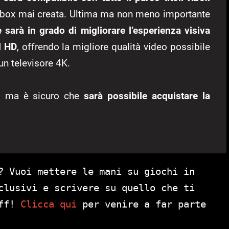
a Xbox mai creata. Ultima ma non meno importante
 sarà in grado di migliorare l’esperienza visiva
l HD
, offrendo la migliore qualità video possibile
un televisore 4K.
o, ma è sicuro che
sarà possibile acquistare la
? Vuoi mettere le mani su giochi in
clusivi e scrivere su quello che ti
aff!
Clicca qui
per venire a far parte