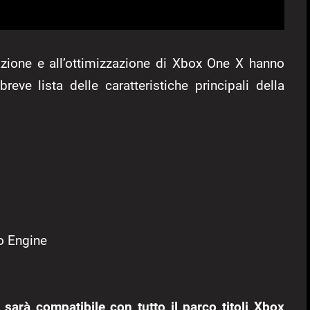
tazione e all’ottimizzazione di Xbox One X hanno
breve lista delle caratteristiche principali della
o Engine
 sarà compatibile con tutto il parco titoli Xbox