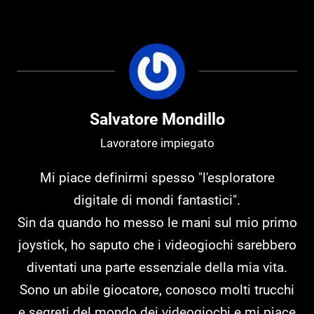
Salvatore Mondillo
Lavoratore impiegato
Mi piace definirmi spesso "l'esploratore
digitale di mondi fantastici".
Sin da quando ho messo le mani sul mio primo
joystick, ho saputo che i videogiochi sarebbero
diventati una parte essenziale della mia vita.
Sono un abile giocatore, conosco molti trucchi
e segreti del mondo dei videogiochi e mi piace