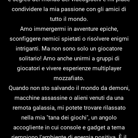
condividere la mia passione con gli amici di
tutto il mondo.
Amo immergermi in avventure epiche,
sconfiggere nemici spietati o risolvere enigmi
intriganti. Ma non sono solo un giocatore
solitario! Amo anche unirmi a gruppi di
giocatori e vivere esperienze multiplayer
mozzafiato.
Quando non sto salvando il mondo da demoni,
macchine assassine o alieni venuti da una
remota galassia, mi potete trovare rilassato
nella mia "tana dei giochi", un angolo
accogliente in cui console e gadget a tema
riempiono l'ambiente di energia positiva. È il