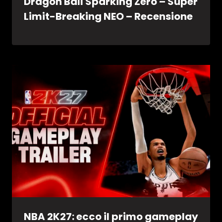
Dragon Ball Sparking Zero – Super
Limit-Breaking NEO – Recensione
NBA 2K27: ecco il primo gameplay