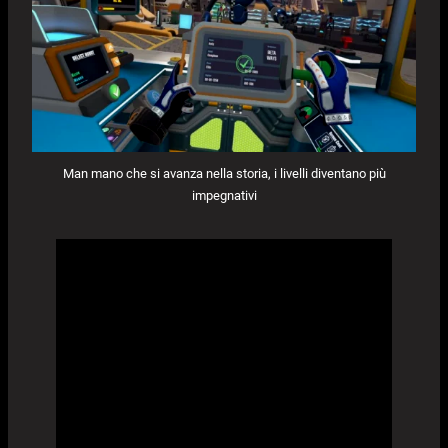
Man mano che si avanza nella storia, i livelli diventano più
impegnativi