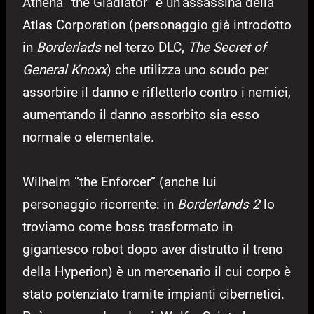
Athena “the Gladiator” è un’assassina della
Atlas Corporation (personaggio già introdotto
in
Borderlads
nel terzo DLC,
The Secret of
General Knoxx
) che utilizza uno scudo per
assorbire il danno e rifletterlo contro i nemici,
aumentando il danno assorbito sia esso
normale o elementale.
Wilhelm “the Enforcer” (anche lui
personaggio ricorrente: in
Borderlands 2
lo
troviamo come boss trasformato in
gigantesco robot dopo aver distrutto il treno
della Hyperion) è un mercenario il cui corpo è
stato potenziato tramite impianti cibernetici.