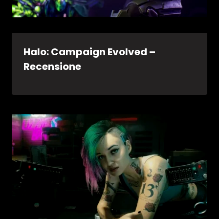
Halo: Campaign Evolved –
Recensione