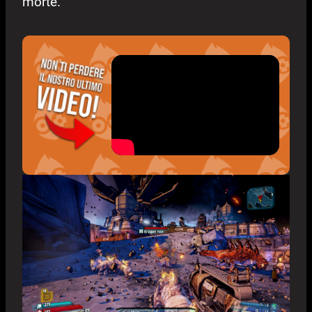
morte.