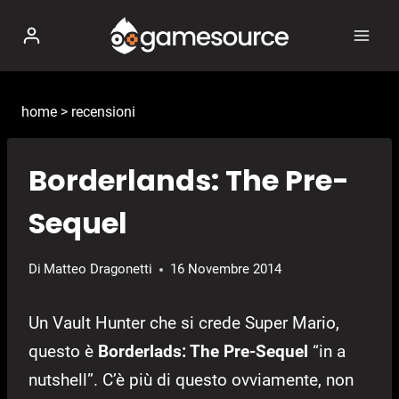
Salta
al
contenuto
home
>
recensioni
Borderlands: The Pre-
Sequel
Di
Matteo Dragonetti
16 Novembre 2014
Un Vault Hunter che si crede Super Mario,
questo è
Borderlads: The Pre-Sequel
“in a
nutshell”. C’è più di questo ovviamente, non