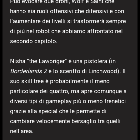
Può evocare due droni, Wolf e Saint che
hanno sia ruoli offensivi che difensivi e con
l’aumentare dei livelli si trasformerà sempre
di più nel robot che abbiamo affrontato nel
secondo capitolo.
Nisha “the Lawbriger” è una pistolera (in
Borderlands 2
è lo sceriffo di Linchwood). Il
suo skill tree è probabilmente il meno
particolare dei quattro, ma apre comunque a
diversi tipi di gameplay più o meno frenetici
grazie alla special che le permette di
cambiare velocemente bersaglio tra quelli
nell’area.