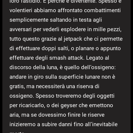
loro fastidio. E perché è divertente. Spesso e
volentieri abbiamo affrontato combattimenti
semplicemente saltando in testa agli
avversari per vederli esplodere in mille pezzi,
tutto questo grazie al jetpack che ci permette
di effettuare doppi salti, o planare o appunto
effettuare degli smash attack. Legato al
discorso della luna, è quello dell’ossigeno:
andare in giro sulla superficie lunare non è
gratis, ma necessiterà una riserva di
ossigeno. Spesso troveremo degli oggetti
per ricaricarlo, o dei geyser che emettono
aria, ma se dovessimo finire le riserve
inizieremo a subire danni fino all’inevitabile