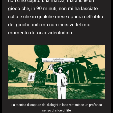
non c’ho capito una mazza, ma anche un
gioco che, in 90 minuti, non mi ha lasciato
nulla e che in qualche mese sparirà nell’oblio
dei giochi finiti ma non incisivi del mio
momento di forza videoludico.
La tecnica di capture dei dialoghi in loco restituisce un profondo
senso di slice of life