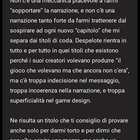
Non c’è una meccanica piacevole a farmi
“sopportare” la narrazione, e non c’è una
narrazione tanto forte da farmi trattenere dal
sospirare ad ogni nuovo “capitolo” che mi
separa dai titoli di coda. Despelote rientra in
tutto e per tutto in quei titoli che esistono
perché i suoi creatori volevano produrre “il
gioco che volevano ma che ancora non c’era”,
ma c’è troppa indecisione nel messaggio,
troppa incoerenza nella narrazione, e troppa
superficialità nel game design.
Ne risulta un titolo che ti consiglio di provare
anche solo per darmi torto e per dirmi che