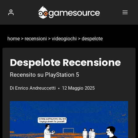
Salta
al
contenuto
home
>
recensioni
>
videogiochi
>
despelote
Despelote Recensione
Recensito su PlayStation 5
Di
Enrico Andreuccetti
12 Maggio 2025