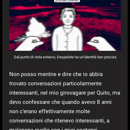
Dal punto di vista esteico, Despelote ha un’identità ben precisa
Non posso mentire e dire che io abbia
trovato conversazioni particolarmente
interessanti, nel mio girovagare per Quito, ma
devo confessare che quando avevo 8 anni
non c’erano effettivamente molte
conversazioni che ritenevo interessanti, a
malapena quelle con i miei coetanei.