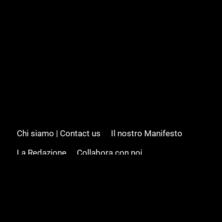
Chi siamo | Contact us
Il nostro Manifesto
La Redazione
Collabora con noi
Advertising/Pubblicità
Modifica il consenso
Cookie policy