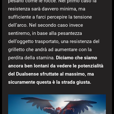
pesanti come le rocce. Nel primo caso la
resistenza sarà davvero minima, ma
sufficiente a farci percepire la tensione
dell’arco. Nel secondo caso invece
sentiremo, in base alla pesantezza
dell’oggetto trasportato, una resistenza del
grilletto che andrà ad aumentare con la
perdita della stamina.
Diciamo che siamo
ancora ben lontani da vedere le potenzialità
del Dualsense sfruttate al massimo, ma
sicuramente questa è la strada giusta.