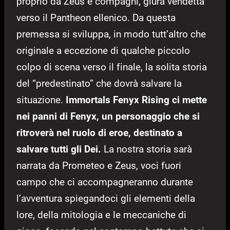
proprio da Zeus e compagni, giura vendetta
verso il Pantheon ellenico. Da questa
premessa si sviluppa, in modo tutt’altro che
originale a eccezione di qualche piccolo
colpo di scena verso il finale, la solita storia
del “predestinato” che dovrà salvare la
situazione.
Immortals Fenyx Rising ci mette
nei panni di Fenyx, un personaggio che si
ritroverà nel ruolo di eroe, destinato a
salvare tutti gli Dei.
La nostra storia sarà
narrata da Prometeo e Zeus, voci fuori
campo che ci accompagneranno durante
l’avventura spiegandoci gli elementi della
lore, della mitologia e le meccaniche di