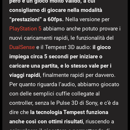
però è un gioco molto valido, a cui
consigliamo di giocare nella modalità
“prestazioni” a 60fps.
Nella versione per
PlayStation 5
abbiamo anche potuto provare i
nuovi caricamenti rapidi, le funzionalità del
DualSense
e il Tempest 3D audio:
il gioco
impiega circa 5 secondi per iniziare o
caricare una partita, e lo stesso vale per i
viaggi rapidi
, finalmente rapidi per davvero.
Per quanto riguarda l’audio, abbiamo giocato
con delle semplici cuffie collegate al
controller, senza le Pulse 3D di Sony, e c’è da
dire che
la tecnologia Tempest funziona
anche così con ottimi risultati
, riuscendo a