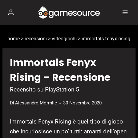
Salta
al
contenuto
home
>
recensioni
>
videogiochi
>
immortals fenyx rising
Immortals Fenyx
Rising – Recensione
Recensito su PlayStation 5
Di
Alessandro Mormile
30 Novembre 2020
Immortals Fenyx Rising è quel tipo di gioco
che incuriosisce un po’ tutti: amanti dell’open