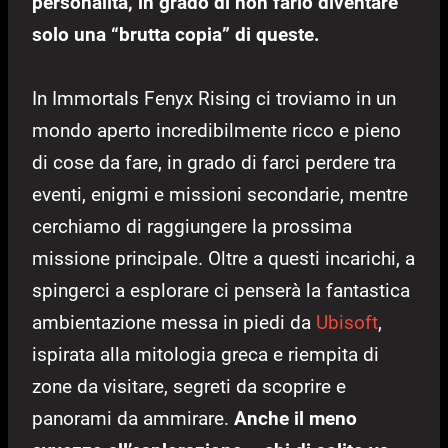
personalità, in grado di non farlo diventare
solo una “brutta copia” di queste.
In Immortals Fenyx Rising ci troviamo in un
mondo aperto incredibilmente ricco e pieno
di cose da fare, in grado di farci perdere tra
eventi, enigmi e missioni secondarie, mentre
cerchiamo di raggiungere la prossima
missione principale. Oltre a questi incarichi, a
spingerci a esplorare ci penserà la fantastica
ambientazione messa in piedi da
Ubisoft
,
ispirata alla mitologia greca e riempita di
zone da visitare, segreti da scoprire e
panorami da ammirare.
Anche il meno