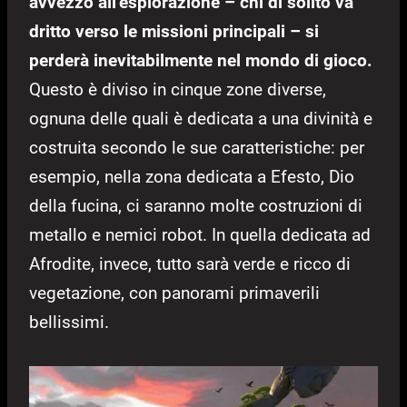
avvezzo all’esplorazione – chi di solito va
dritto verso le missioni principali – si
perderà inevitabilmente nel mondo di gioco.
Questo è diviso in cinque zone diverse,
ognuna delle quali è dedicata a una divinità e
costruita secondo le sue caratteristiche: per
esempio, nella zona dedicata a Efesto, Dio
della fucina, ci saranno molte costruzioni di
metallo e nemici robot. In quella dedicata ad
Afrodite, invece, tutto sarà verde e ricco di
vegetazione, con panorami primaverili
bellissimi.