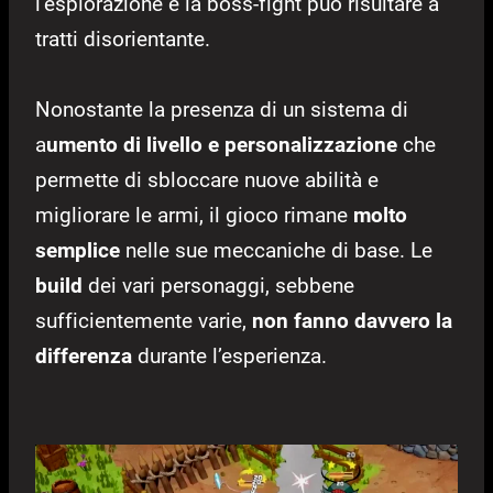
l’esplorazione e la boss-fight può risultare a
tratti disorientante.
Nonostante la presenza di un sistema di
a
umento di livello e personalizzazione
che
permette di sbloccare nuove abilità e
migliorare le armi, il gioco rimane
molto
semplice
nelle sue meccaniche di base. Le
build
dei vari personaggi, sebbene
sufficientemente varie,
non fanno davvero la
differenza
durante l’esperienza.