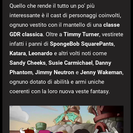
Quello che rende il tutto un po’ più
interessante è il cast di personaggi coinvolti,
ognuno vestito con il mantello di una
classe
GDR classica
. Oltre a
Timmy Turner
, vestirete
infatti i panni di
SpongeBob SquarePants
,
Katara
,
Leonardo
e altri volti noti come
Sandy Cheeks
,
Susie Carmichael
,
Danny
Phantom
,
Jimmy Neutron
e
Jenny Wakeman
,
ognuno dotato di abilità e armi uniche
coerenti con la loro nuova veste fantasy.