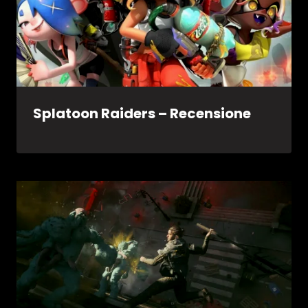
Splatoon Raiders – Recensione