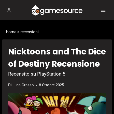
Salta
al
contenuto
home
>
recensioni
Nicktoons and The Dice
of Destiny Recensione
Recensito su PlayStation 5
Di
Luca Grasso
8 Ottobre 2025