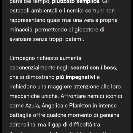
parte del tempo,
piuttosto semplice
. Gli
ostacoli ambientali o i nemici comuni non
rappresentano quasi mai una vera e propria
minaccia, permettendo al giocatore di
avanzare senza troppi patemi.
L’impegno richiesto aumenta
esponenzialmente negli
scontri con i boss
,
che si dimostrano
più impegnativi
e
richiedono una maggiore attenzione alle loro
meccaniche uniche. Affrontare nemici iconici
come Azula, Angelica e Plankton in intense
battaglie offre qualche momento di genuina
adrenalina, ma il gap di difficoltà tra