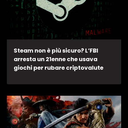
Steam non è più sicuro? L’FBI
arresta un 21enne che usava
giochi per rubare criptovalute