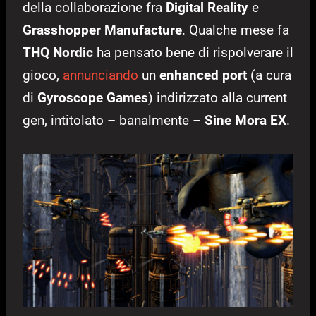
della collaborazione fra
Digital Reality
e
Grasshopper Manufacture
. Qualche mese fa
THQ Nordic
ha pensato bene di rispolverare il
gioco,
annunciando
un
enhanced port
(a cura
di
Gyroscope Games
) indirizzato alla current
gen, intitolato – banalmente –
Sine Mora EX
.