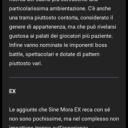
particolarissima ambientazione. C’è anche
una trama piuttosto contorta, considerato il
genere di appartenenza, ma che può rivelarsi
gustosa ai palati dei giocatori più paziente.
Infine vanno nominate le imponenti boss
battle, spettacolari e dotate di pattern
piuttosto vari.
EX
Le aggiunte che Sine Mora EX reca con sé
non sono pochissime, ma nel complesso non
impattano troppo sull’esperienza