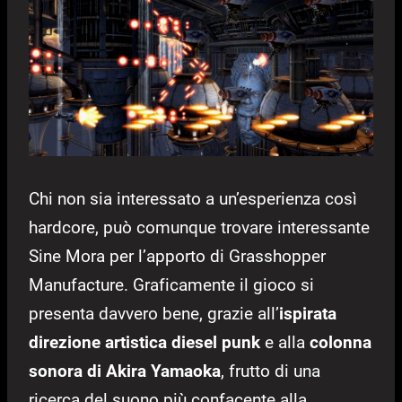
Chi non sia interessato a un’esperienza così
hardcore, può comunque trovare interessante
Sine Mora per l’apporto di Grasshopper
Manufacture. Graficamente il gioco si
presenta davvero bene, grazie all’
ispirata
direzione artistica diesel punk
e alla
colonna
sonora di Akira Yamaoka
, frutto di una
ricerca del suono più confacente alla