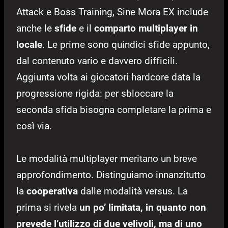
Attack e Boss Training, Sine Mora EX include
anche le
sfide
e il
comparto multiplayer in
locale
. Le prime sono quindici sfide appunto,
dal contenuto vario e davvero difficili.
Aggiunta volta ai giocatori hardcore data la
progressione rigida: per sbloccare la
seconda sfida bisogna completare la prima e
così via.
Le modalità multiplayer meritano un breve
approfondimento. Distinguiamo innanzitutto
la
cooperativa
dalle modalità versus. La
prima si rivela
un po’ limitata, in quanto non
prevede l’utilizzo di due velivoli, ma di uno