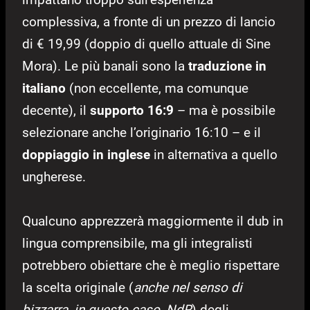
complessiva, a fronte di un prezzo di lancio
di € 19,99 (doppio di quello attuale di Sine
Mora). Le più banali sono la
traduzione in
italiano
(non eccellente, ma comunque
decente), il
supporto 16:9
– ma è possibile
selezionare anche l’originario 16:10 – e il
doppiaggio in inglese
in alternativa a quello
ungherese.
Qualcuno apprezzerà maggiormente il dub in
lingua comprensibile, ma gli integralisti
potrebbero obiettare che è meglio rispettare
la scelta originale (
anche nel senso di
bizzarra, in questo caso, NdR
) degli