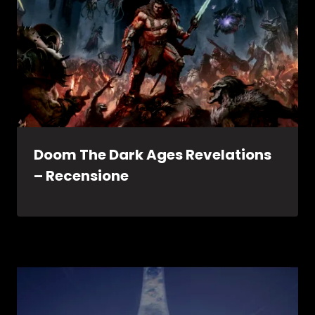
Doom The Dark Ages Revelations
– Recensione