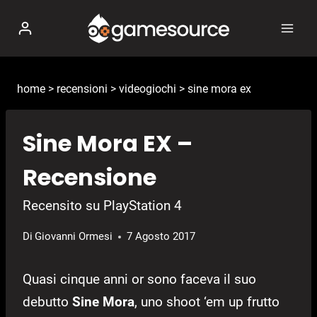
Salta
al
contenuto
home
>
recensioni
>
videogiochi
>
sine mora ex
Sine Mora EX –
Recensione
Recensito su PlayStation 4
Di
Giovanni Ormesi
7 Agosto 2017
Quasi cinque anni or sono faceva il suo
debutto
Sine Mora
, uno shoot ‘em up frutto