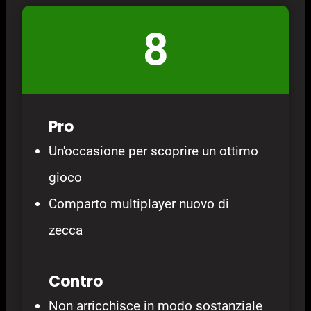
8
Pro
Un'occasione per scoprire un ottimo
gioco
Comparto multiplayer nuovo di
zecca
Contro
Non arricchisce in modo sostanziale