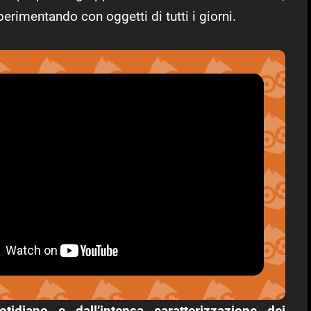
rimentando con oggetti di tutti i giorni.
tidiano e dall’intensa caratterizzazione dei