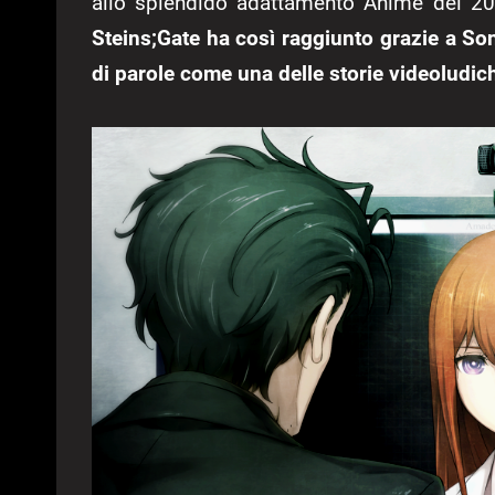
allo splendido adattamento Anime del 20
Steins;Gate ha così raggiunto grazie a So
di parole come una delle storie videoludiche