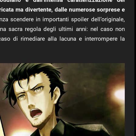
ricata ma divertente, dalle numerose sorprese e
enza scendere in importanti spoiler dell’originale,
una sacra regola degli ultimi anni: nel caso non
caso di rimediare alla lacuna e interrompere la