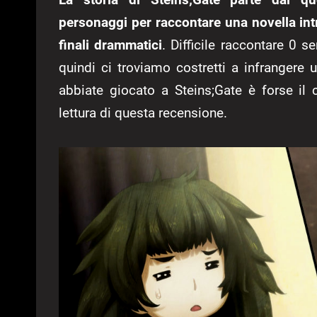
personaggi per raccontare una novella int
finali drammatici
. Difficile raccontare 0 s
quindi ci troviamo costretti a infrangere 
abbiate giocato a Steins;Gate è forse il 
lettura di questa recensione.