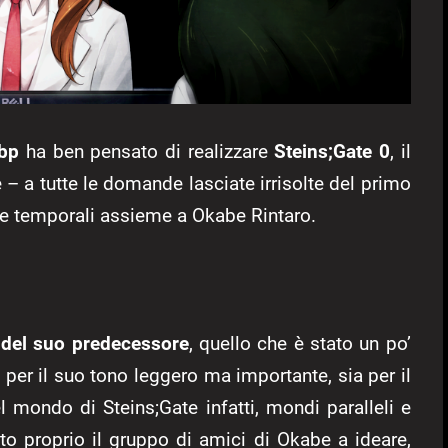
bp
ha ben pensato di realizzare
Steins;Gate 0
, il
 – a tutte le domande lasciate irrisolte del primo
inee temporali assieme a Okabe Rintaro.
a del suo predecessore
, quello che è stato un po’
per il suo tono leggero ma importante, sia per il
 mondo di Steins;Gate infatti, mondi paralleli e
ato proprio il gruppo di amici di Okabe a ideare,