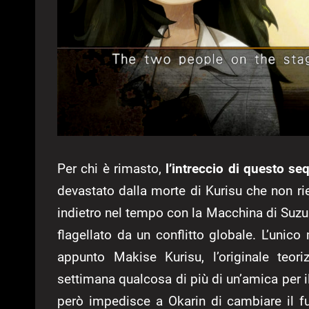
Per chi è rimasto,
l’intreccio di questo se
devastato dalla morte di Kurisu che non rie
indietro nel tempo con la Macchina di Suzu
flagellato da un conflitto globale. L’unico
appunto Makise Kurisu, l’originale teor
settimana qualcosa di più di un’amica per il
però impedisce a Okarin di cambiare il fu