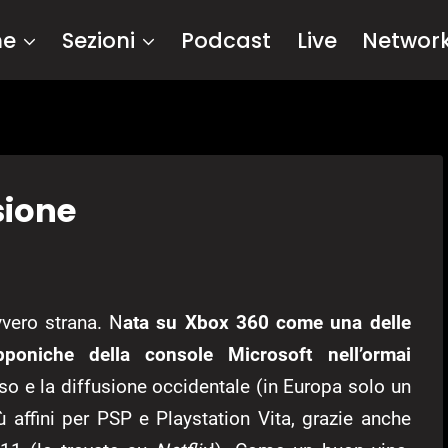
me
Sezioni
Podcast
Live
Networ
sione
vero strana. N
ata su Xbox 360 come una delle
poniche della console Microsoft nell’ormai
o e la diffusione occidentale (in Europa solo un
 affini per PSP e Playstation Vita, grazie anche