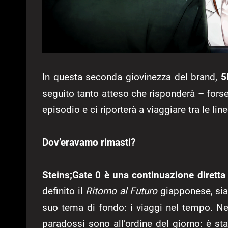
In questa seconda giovinezza del brand,
5
seguito tanto atteso che risponderà – forse
episodio e ci riporterà a viaggiare tra le l
Dov’eravamo rimasti?
Steins;Gate 0 è una continuazione dirett
definito il
Ritorno al Futuro
giapponese, sia 
suo tema di fondo: i viaggi nel tempo. Nel
paradossi sono all’ordine del giorno: è st