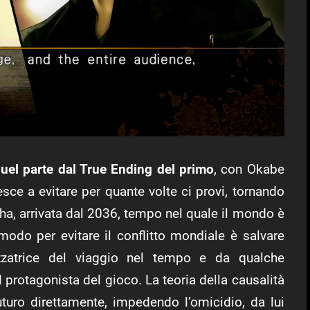
quel parte dal True Ending del primo
, con Okabe
sce a evitare per quante volte ci provi, tornando
ha, arrivata dal 2036, tempo nel quale il mondo è
 modo per evitare il conflitto mondiale è salvare
izzatrice del viaggio nel tempo e da qualche
 protagonista del gioco. La teoria della causalità
turo direttamente, impedendo l’omicidio, da lui