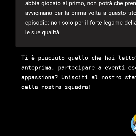
abbia giocato al primo, non potrà che pre
avvicinano per la prima volta a questo tit
episodio: non solo per il forte legame de
le sue qualità.
Ti è piaciuto quello che hai letto
anteprima, partecipare a eventi es
appassiona? Unisciti al nostro st
della nostra squadra!