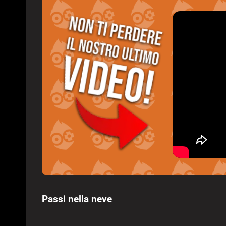
Passi nella neve