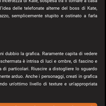
’incertezza di Kate, sospesa tra il tornare a casa
l’idea delle telefonate alterne del boss di Kate,
agazzo, semplicemente stupito e ostinato a farla
ogni dubbio la grafica. Raramente capita di vedere
i schermata è intrisa di luci e ombre, di fascino e
a di particolari. Riuscire a distogliere lo sguardo
ente arduo. Anche i personaggi, creati in grafica
ndo un’ottimo livello di texture e un’appropriata