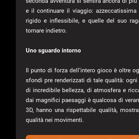
seconda avventura si sentirà ancora di più l
e il continuare il viaggio: azzeccatissima 
rigido e inflessibile, e quelle del suo r
tornare indietro.
Uno sguardo intorno
Il punto di forza dell’intero gioco è oltre 
sfondi pre renderizzati di tale qualità: ogn
di incredibile bellezza, di atmosfera e ricc
dai magnifici paesaggi è qualcosa di veram
3D, hanno una rispettabile qualità, mostra
qualità nei movimenti.