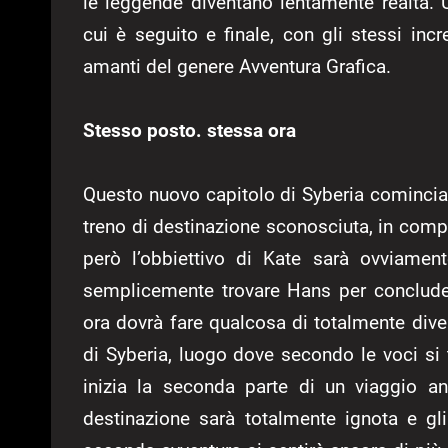
le leggende diventano lentamente realtà. 
cui è seguito e finale, con gli stessi incre
amanti del genere Avventura Grafica.
Stesso posto. stessa ora
Questo nuovo capitolo di Syberia comincia 
treno di destinazione sconosciuta, in comp
però l’obbiettivo di Kate sarà ovviamen
semplicemente trovare Hans per concludere
ora dovrà fare qualcosa di totalmente diver
di Syberia, luogo dove secondo le voci si
inizia la seconda parte di un viaggio a
destinazione sarà totalmente ignota e gli