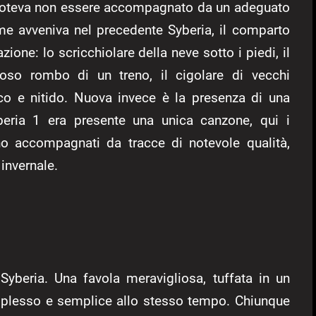
n poteva non essere accompagnato da un adeguato
come avveniva nel precedente Syberia, il comparto
ione: lo scricchiolare della neve sotto i piedi, il
ssoso rombo di un treno, il cigolare di vecchi
ico e nitido. Nuova invece è la presenza di una
eria 1 era presente una unica canzone, qui i
o accompagnati da tracce di notevole qualità,
 invernale.
 Syberia. Una favola meravigliosa, tuffata in un
plesso e semplice allo stesso tempo. Chiunque