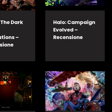
The Dark
Halo: Campaign
Evolved –
ations –
Recensione
sione