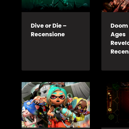
Dive or Die –
Doom 
Recensione
Ages
Revel
Recen