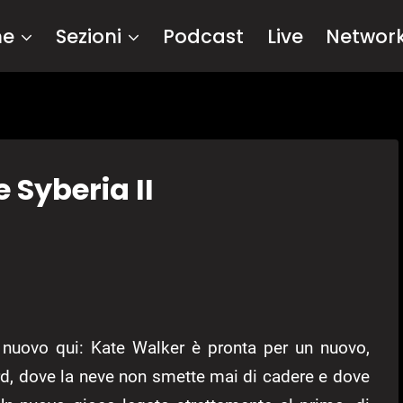
me
Sezioni
Podcast
Live
Networ
 Syberia II
 nuovo qui: Kate Walker è pronta per un nuovo,
nord, dove la neve non smette mai di cadere e dove