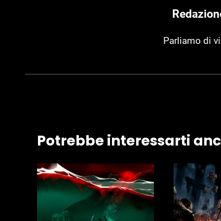
Redazion
Parliamo di v
Potrebbe interessarti an