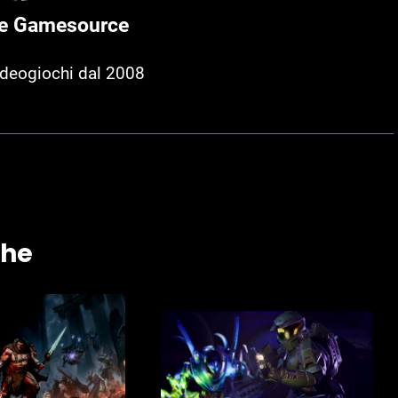
e Gamesource
ideogiochi dal 2008
che