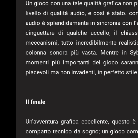
Un gioco con una tale qualità grafica no
livello di qualità audio, e così è stato. 
audio è splendidamente in sincronia con l’az
cinguettare di qualche uccello, il chia
meccanismi, tutto incredibilmente realist
colonna sonora più vasta. Mentre in Syb
momenti più importanti del gioco sarann
piacevoli ma non invadenti, in perfetto stile
Il finale
Un’avventura grafica eccellente, questo è
comparto tecnico da sogno; un gioco com