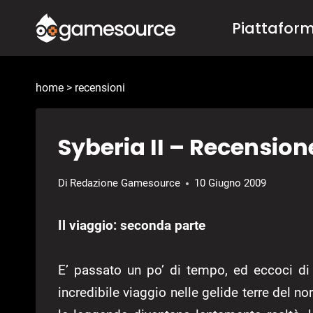
Salta
Piattafor
al
contenuto
home
>
recensioni
Syberia II – Recensione
Di
Redazione Gamesource
10 Giugno 2009
Il viaggio: seconda parte
E’ passato un po’ di tempo, ed eccoci di
incredibile viaggio nelle gelide terre del 