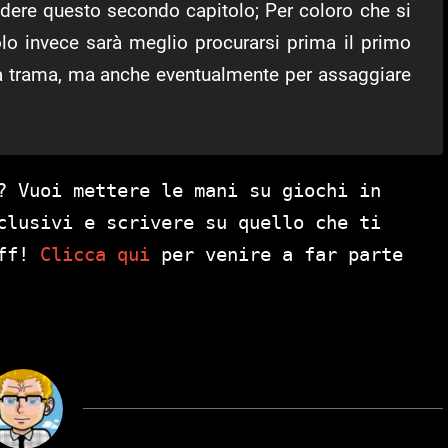
ndere questo secondo capitolo; Per coloro che si
olo invece sarà meglio procurarsi prima il primo
lla trama, ma anche eventualmente per assaggiare
? Vuoi mettere le mani su giochi in
clusivi e scrivere su quello che ti
aff!
Clicca qui
per venire a far parte