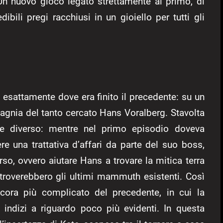
Un nuovo gioco legato strettamente al primo, di
dibili pregi racchiusi in un gioiello per tutti gli
esattamente dove era finito il precedente: su un
agnia del tanto cercato Hans Voralberg. Stavolta
te diverso: mentre nel primo episodio doveva
 una trattativa d’affari da parte del suo boss,
so, ovvero aiutare Hans a trovare la mitica terra
 troverebbero gli ultimi mammuth esistenti. Così
ncora più complicato del precedente, in cui la
 indizi a riguardo poco più evidenti. In questa