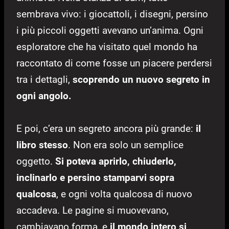
sembrava vivo: i giocattoli, i disegni, persino
i più piccoli oggetti avevano un’anima. Ogni
esploratore che ha visitato quel mondo ha
raccontato di come fosse un piacere perdersi
tra i dettagli,
scoprendo un nuovo segreto in
ogni angolo.
E poi, c’era un segreto ancora più grande:
il
libro stesso
. Non era solo un semplice
oggetto.
Si poteva aprirlo, chiuderlo,
inclinarlo e persino stamparvi sopra
qualcosa
, e ogni volta qualcosa di nuovo
accadeva. Le pagine si muovevano,
cambiavano forma, e
il mondo intero si