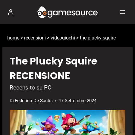
Salta
al
contenuto
home
>
recensioni
>
videogiochi
>
the plucky squire
The Plucky Squire
RECENSIONE
Recensito su PC
Di
Federico De Santis
17 Settembre 2024