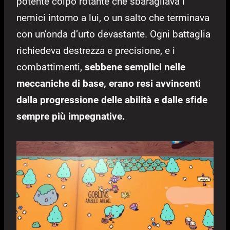
potente colpo rotante che sbaragliava i
nemici intorno a lui, o un salto che terminava
con un’onda d’urto devastante. Ogni battaglia
richiedeva destrezza e precisione, e i
combattimenti,
sebbene semplici nelle
meccaniche di base, erano resi avvincenti
dalla progressione delle abilità e dalle sfide
sempre più impegnative.