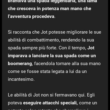
brandiva una spada leggendaria, una lama
che cresceva in potenza man mano che
l’avventura procedeva
.
Si racconta che Jot potesse migliorare le sue
abilità di combattimento, rendendo la sua
spada sempre più forte. Con il tempo,
Jot
imparava a lanciare la sua spada come un
boomerang
, facendola tornare alla sua mano
come se fosse stata legata a lui da un
incantesimo.
Le abilità di Jot non si fermavano qui. Egli
poteva
eseguire attacchi speciali,
come un