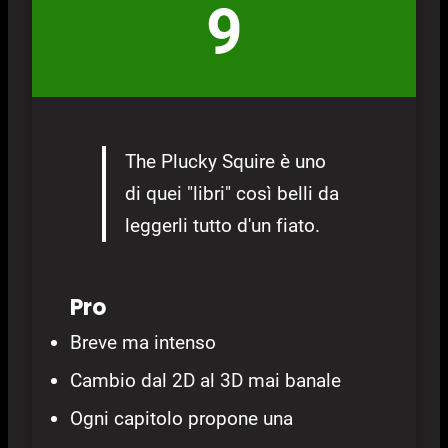
9
The Plucky Squire è uno
di quei "libri" così belli da
leggerli tutto d'un fiato.
Pro
Breve ma intenso
Cambio dal 2D al 3D mai banale
Ogni capitolo propone una