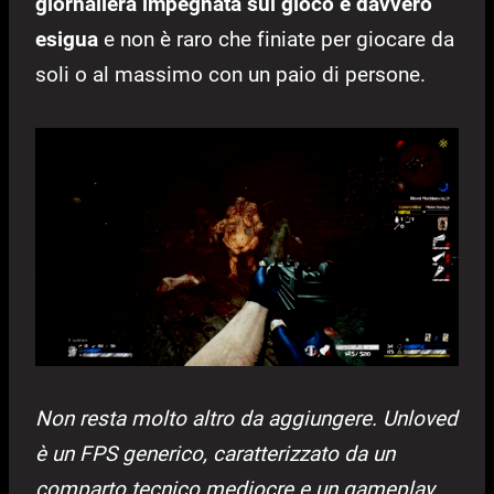
giornaliera impegnata sul gioco è davvero
esigua
e non è raro che finiate per giocare da
soli o al massimo con un paio di persone.
Non resta molto altro da aggiungere. Unloved
è un FPS generico, caratterizzato da un
comparto tecnico mediocre e un gameplay