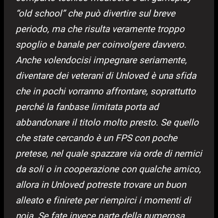
“old school” che può divertire sul breve
periodo, ma che risulta veramente troppo
spoglio e banale per coinvolgere davvero.
Anche volendocisi impegnare seriamente,
diventare dei veterani di Unloved è una sfida
che in pochi vorranno affrontare, soprattutto
perché la fanbase limitata porta ad
abbandonare il titolo molto presto. Se quello
che state cercando è un FPS con poche
pretese, nel quale spazzare via orde di nemici
da soli o in cooperazione con qualche amico,
allora in Unloved potreste trovare un buon
alleato e finirete per riempirci i momenti di
noia. Se fate invece parte della numerosa