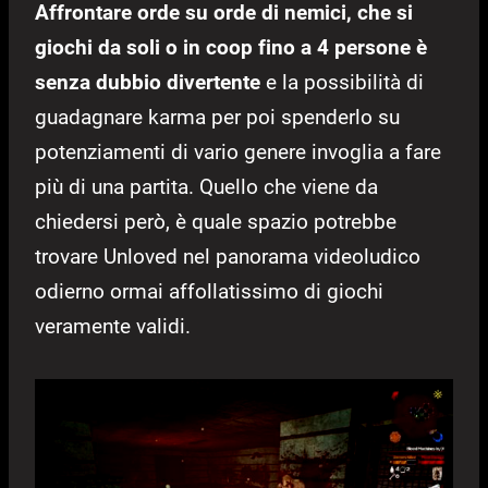
Affrontare orde su orde di nemici, che si
giochi da soli o in coop fino a 4 persone è
senza dubbio divertente
e la possibilità di
guadagnare karma per poi spenderlo su
potenziamenti di vario genere invoglia a fare
più di una partita. Quello che viene da
chiedersi però, è quale spazio potrebbe
trovare Unloved nel panorama videoludico
odierno ormai affollatissimo di giochi
veramente validi.