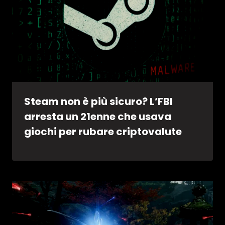
Steam non è più sicuro? L’FBI
arresta un 21enne che usava
giochi per rubare criptovalute