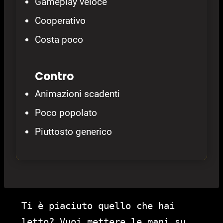
Gameplay veloce
Cooperativo
Costa poco
Contro
Animazioni scadenti
Poco popolato
Piuttosto generico
Ti è piaciuto quello che hai
letto? Vuoi mettere le mani su