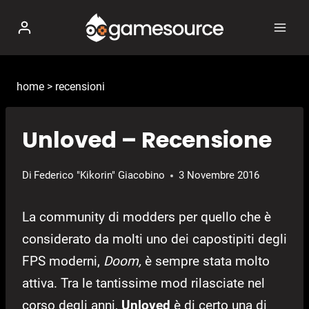
Salta
al
contenuto
home
>
recensioni
Unloved – Recensione
Di
Federico "Kikorin" Giacobino
3 Novembre 2016
La community di modders per quello che è
considerato da molti uno dei capostipiti degli
FPS moderni,
Doom,
è sempre stata molto
attiva. Tra le tantissime mod rilasciate nel
corso degli anni,
Unloved
è di certo una di