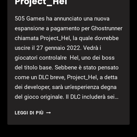
Project_Hel
505 Games ha annunciato una nuova
espansione a pagamento per Ghostrunner
chiamata Project_Hel, la quale dovrebbe
uscire il 27 gennaio 2022. Vedrà i
giocatori controlalre Hel, uno dei boss
del titolo base. Sebbene è stato pensato
come un DLC breve, Project_Hel, a detta
dei developer, sarà un’esperienza degna
del gioco originale. Il DLC includerà sei…
GHOSTRUNNER:
LEGGI DI PIÙ
ECCO
LA
NUOVA