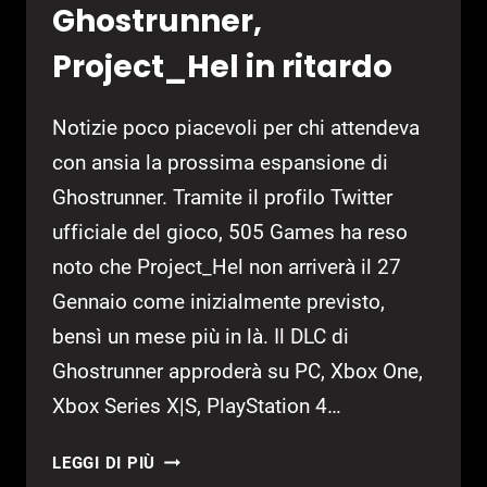
Ghostrunner,
Project_Hel in ritardo
Notizie poco piacevoli per chi attendeva
con ansia la prossima espansione di
Ghostrunner. Tramite il profilo Twitter
ufficiale del gioco, 505 Games ha reso
noto che Project_Hel non arriverà il 27
Gennaio come inizialmente previsto,
bensì un mese più in là. Il DLC di
Ghostrunner approderà su PC, Xbox One,
Xbox Series X|S, PlayStation 4…
GHOSTRUNNER,
LEGGI DI PIÙ
PROJECT_HEL