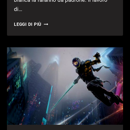
di…
GHOSTRUNNER
LEGGI DI PIÙ
–
RECENSIONE