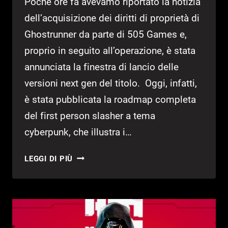
Poche ore fa avevamo riportato la notizia
dell’acquisizione dei diritti di proprietà di
Ghostrunner da parte di 505 Games e,
proprio in seguito all’operazione, è stata
annunciata la finestra di lancio delle
versioni next gen del titolo. Oggi, infatti,
è stata pubblicata la roadmap completa
del first person slasher a tema
cyberpunk, che illustra i…
GHOSTRUNNER:
LEGGI DI PIÙ
VERSIONI
NEXT
GEN
ARRIVANO
IN