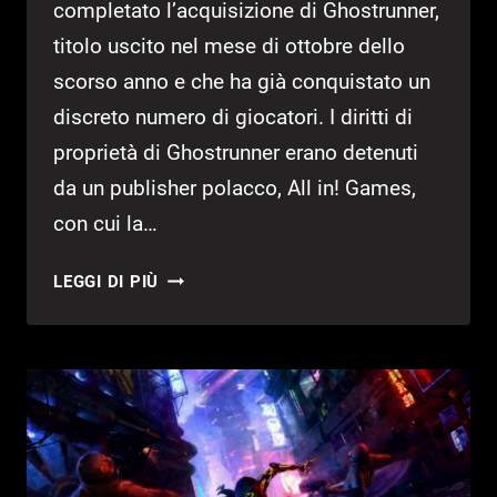
completato l’acquisizione di Ghostrunner,
titolo uscito nel mese di ottobre dello
scorso anno e che ha già conquistato un
discreto numero di giocatori. I diritti di
proprietà di Ghostrunner erano detenuti
da un publisher polacco, All in! Games,
con cui la…
505
LEGGI DI PIÙ
GAMES
HA
ACQUISITO
L’IP
DI
GHOSTRUNNER