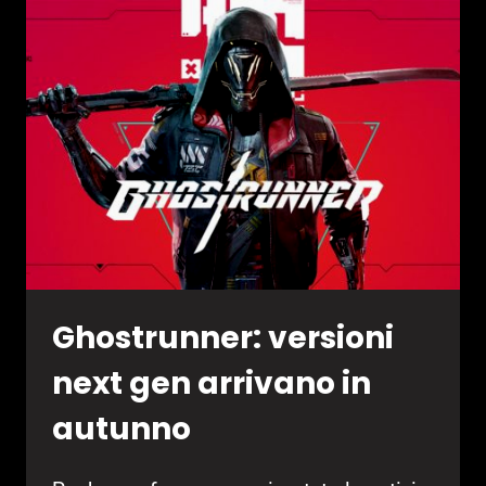
ESPANSIONE
PROJECT_HEL
Ghostrunner: versioni
next gen arrivano in
autunno