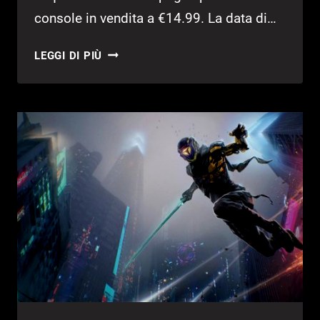
console in vendita a €14.99. La data di…
GHOSTRUNNER:
LEGGI DI PIÙ
DISPONIBILE
IL
DLC
PROJECT_HEL