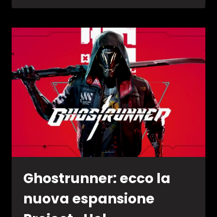
IN
RITARDO
Ghostrunner: ecco la
nuova espansione