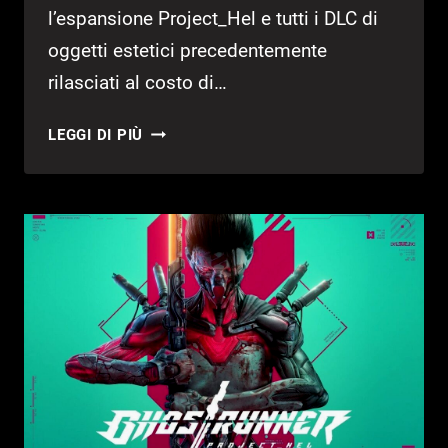
l’espansione Project_Hel e tutti i DLC di
oggetti estetici precedentemente
rilasciati al costo di…
GHOSTRUNNER:
LEGGI DI PIÙ
DISPONIBILE
LA
COMPLETE
EDITION