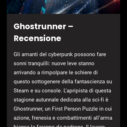
Ghostrunner –
Recensione
Gli amanti del cyberpunk possono fare
sonni tranquilli: nuove leve stanno
arrivando a rimpolpare le schiere di
questo sottogenere della fantascienza su
Steam e su console. L’apripista di questa
stagione autunnale dedicata alla sci-fi è
Ghostrunner, un First Person Puzzle in cui
azione, frenesia e combattimenti all’arma
bianca la faranno da padrone. Il lavoro