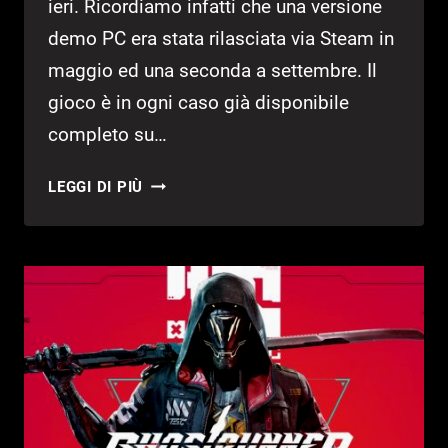
ieri. Ricordiamo infatti che una versione
demo PC era stata rilasciata via Steam in
maggio ed una seconda a settembre. Il
gioco è in ogni caso già disponibile
completo su…
GHOSTRUNNER:
LEGGI DI PIÙ
DEMO
CONSOLE
DISPONIBILE!