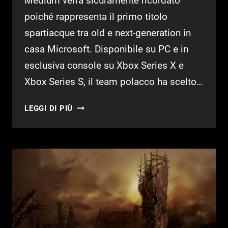
Medium verrà sicuramente ricordato
poiché rappresenta il primo titolo
spartiacque tra old e next-generation in
casa Microsoft. Disponibile su PC e in
esclusiva console su Xbox Series X e
Xbox Series S, il team polacco ha scelto…
THE
LEGGI DI PIÙ
MEDIUM
–
RECENSIONE