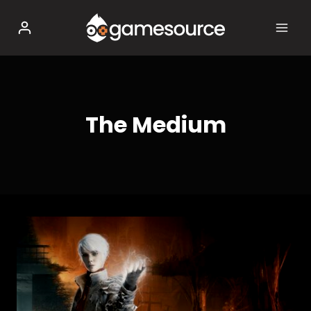
Salta
al
contenuto
The Medium