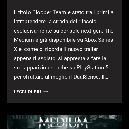
Il titolo Bloober Team è stato tra i primi a
intraprendere la strada del rilascio
esclusivamente su console next-gen: The
Medium è già disponibile su Xbox Series
X e, come ci ricorda il nuovo trailer
appena rilasciato, si appresta a fare la
sua apparizione anche su PlayStation 5
per sfruttare al meglio il DualSense. Il…
THE
LEGGI DI PIÙ
MEDIUM:
UN
TRAILER
DEDICATO
AL