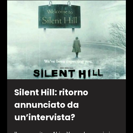
PATCH
1.1
Silent Hill: ritorno
annunciato da
un’intervista?