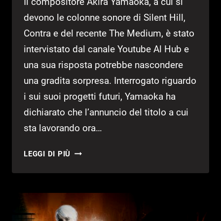
Il compositore Akira Yamaoka, a cui si
devono le colonne sonore di Silent Hill,
Contra e del recente The Medium, è stato
intervistato dal canale Youtube Al Hub e
una sua risposta potrebbe nascondere
una gradita sorpresa. Interrogato riguardo
i sui suoi progetti futuri, Yamaoka ha
dichiarato che l’annuncio del titolo a cui
sta lavorando ora…
SILENT
LEGGI DI PIÙ
HILL:
RITORNO
ANNUNCIATO
DA
UN’INTERVISTA?