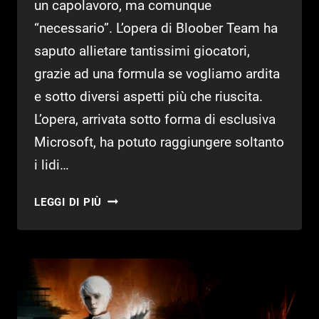
un capolavoro, ma comunque
“necessario”. L’opera di Bloober Team ha
saputo allietare tantissimi giocatori,
grazie ad una formula se vogliamo ardita
e sotto diversi aspetti più che riuscita.
L’opera, arrivata sotto forma di esclusiva
Microsoft, ha potuto raggiungere soltanto
i lidi…
THE
LEGGI DI PIÙ
MEDIUM
POTREBBE
ARRIVARE
SU
PS5