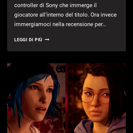
controller di Sony che immerge il
giocatore all’interno del titolo. Ora invece
immergiamoci nella recensione per…
THE
LEGGI DI PIÙ
MEDIUM
–
RECENSIONE
(PS5)