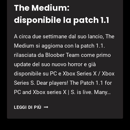
The Medium:
disponibile la patch 1.1
A circa due settimane dal suo lancio, The
Medium si aggiorna con la patch 1.1.
rilasciata da Bloober Team come primo
update del suo nuovo horror e già
disponibile su PC e Xbox Series X / Xbox
Series S. Dear players! The Patch 1.1 for
PC and Xbox series X | S. is live. Many…
THE
LEGGI DI PIÙ
MEDIUM:
DISPONIBILE
LA