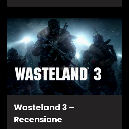
3
–
LISTA
TROFEI
Wasteland 3 –
Recensione