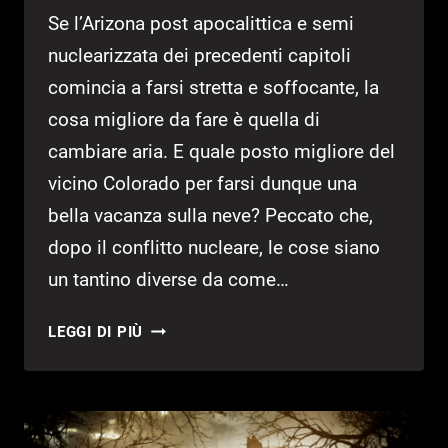
Se l’Arizona post apocalittica e semi
nuclearizzata dei precedenti capitoli
comincia a farsi stretta e soffocante, la
cosa migliore da fare è quella di
cambiare aria. E quale posto migliore del
vicino Colorado per farsi dunque una
bella vacanza sulla neve? Peccato che,
dopo il conflitto nucleare, le cose siano
un tantino diverse da come…
WASTELAND
LEGGI DI PIÙ
3
–
RECENSIONE