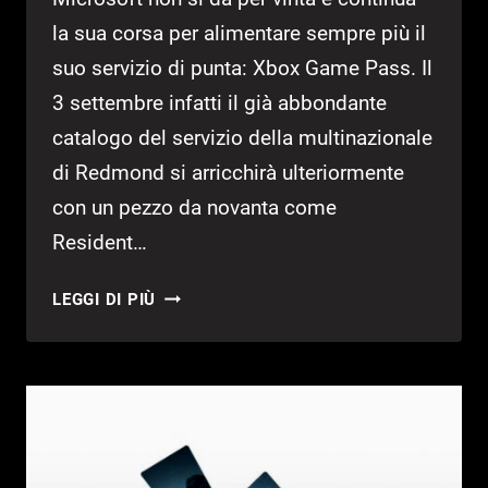
la sua corsa per alimentare sempre più il
suo servizio di punta: Xbox Game Pass. Il
3 settembre infatti il già abbondante
catalogo del servizio della multinazionale
di Redmond si arricchirà ulteriormente
con un pezzo da novanta come
Resident…
RESIDENT
LEGGI DI PIÙ
EVIL
7
SI
AGGIUNGE
A
XBOX
GAME