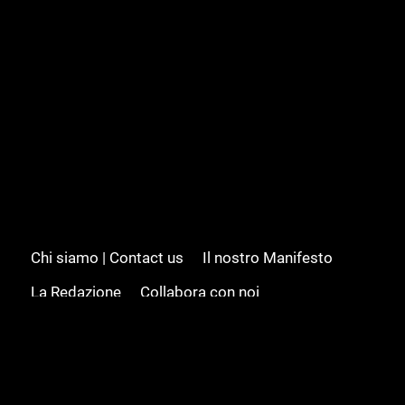
Chi siamo | Contact us
Il nostro Manifesto
La Redazione
Collabora con noi
Advertising/Pubblicità
Modifica il consenso
Cookie policy