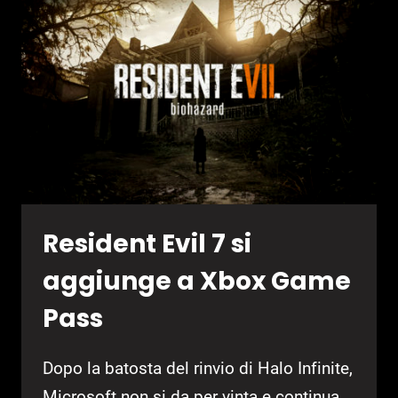
Resident Evil 7 si
aggiunge a Xbox Game
Pass
Dopo la batosta del rinvio di Halo Infinite,
Microsoft non si da per vinta e continua