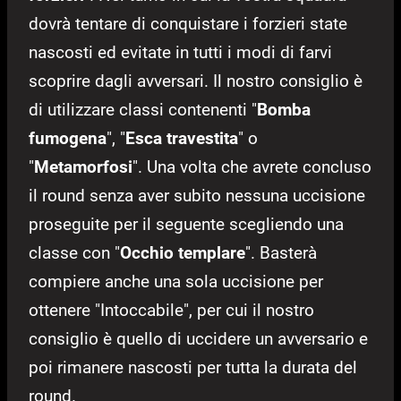
dovrà tentare di conquistare i forzieri state
nascosti ed evitate in tutti i modi di farvi
scoprire dagli avversari. Il nostro consiglio è
di utilizzare classi contenenti "
Bomba
fumogena
", "
Esca travestita
" o
"
Metamorfosi
". Una volta che avrete concluso
il round senza aver subito nessuna uccisione
proseguite per il seguente scegliendo una
classe con "
Occhio templare
". Basterà
compiere anche una sola uccisione per
ottenere "Intoccabile", per cui il nostro
consiglio è quello di uccidere un avversario e
poi rimanere nascosti per tutta la durata del
round.