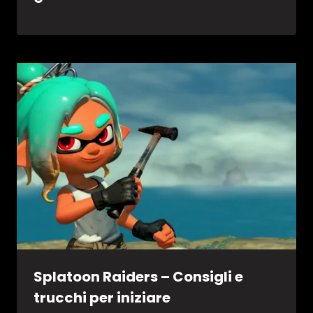
Splatoon Raiders – Consigli e
trucchi per iniziare