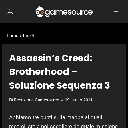
Salta
al
contenuto
home
>
trucchi
Assassin’s Creed:
Brotherhood –
Soluzione Sequenza 3
Di
Redazione Gamesource
19 Luglio 2011
Abbiamo tre punti sulla mappa ai quali
recarci, sta a noi scegliere da quale missione