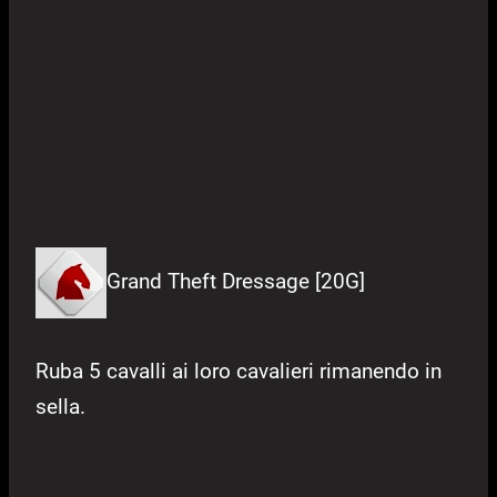
Grand Theft Dressage [20G]
Ruba 5 cavalli ai loro cavalieri rimanendo in
sella.