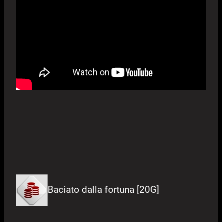
Baciato dalla fortuna [20G]