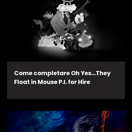
Come completare Oh Yes…They
Float in Mouse P.I. for Hire