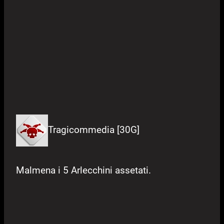
Tragicommedia [30G]
Malmena i 5 Arlecchini assetati.