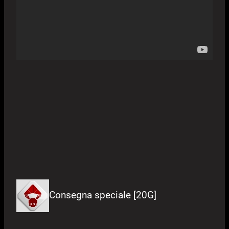
Consegna speciale [20G]