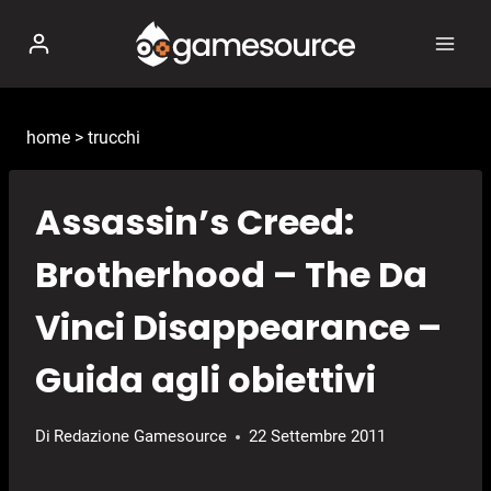
Salta
al
contenuto
home
>
trucchi
Assassin’s Creed:
Brotherhood – The Da
Vinci Disappearance –
Guida agli obiettivi
Di
Redazione Gamesource
22 Settembre 2011