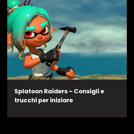
Splatoon Raiders – Consigli e
trucchi per iniziare