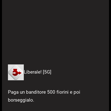
Liberale! [5G]
Paga un banditore 500 fiorini e poi
borseggialo.