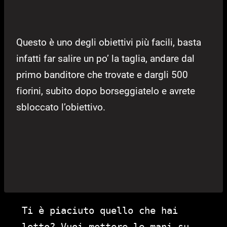
Questo è uno degli obiettivi più facili, basta
infatti far salire un po’ la taglia, andare dal
primo banditore che trovate e dargli 500
fiorini, subito dopo borseggiatelo e avrete
sbloccato l’obiettivo.
Ti è piaciuto quello che hai
letto? Vuoi mettere le mani su