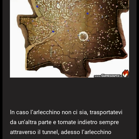
In caso l’arlecchino non ci sia, trasportatevi
da un’altra parte e tornate indietro sempre
attraverso il tunnel, adesso l’arlecchino