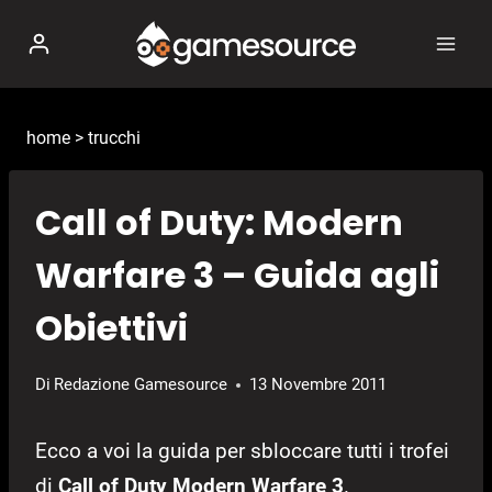
Salta
al
contenuto
home
>
trucchi
Call of Duty: Modern
Warfare 3 – Guida agli
Obiettivi
Di
Redazione Gamesource
13 Novembre 2011
Ecco a voi la guida per sbloccare tutti i trofei
di
Call of Duty Modern Warfare 3
.