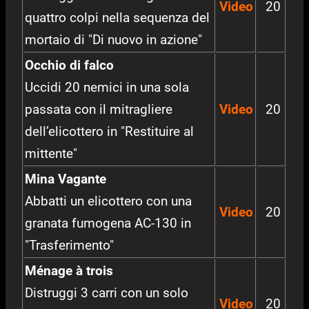
Video
20
quattro colpi nella sequenza del
mortaio di "Di nuovo in azione"
Occhio di falco
Uccidi 20 nemici in una sola
passata con il mitragliere
Video
20
dell’elicottero in "Restituire al
mittente"
Mina Vagante
Abbatti un elicottero con una
Video
20
granata fumogena AC-130 in
"Trasferimento"
Ménage à trois
Distruggi 3 carri con un solo
Video
20