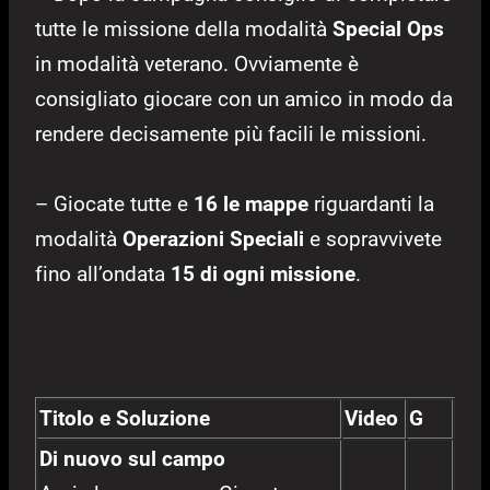
tutte le missione della modalità
Special Ops
in modalità veterano. Ovviamente è
consigliato giocare con un amico in modo da
rendere decisamente più facili le missioni.
– Giocate tutte e
16 le mappe
riguardanti la
modalità
Operazioni Speciali
e sopravvivete
fino all’ondata
15 di ogni missione
.
Titolo e Soluzione
Video
G
Di nuovo sul campo