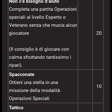
Non c’è bisogno d’aiuto
Completa una partita Operazioni
speciali al livello Esperto o
Veterano senza che muoia alcun
giocatore
20
(Il consiglio è di giocare con
calma sfruttando tantissimo i
ripari).
Spacconate
Ottieni una stella in una
10
missione della modalità
Operazioni Speciali
Tattico