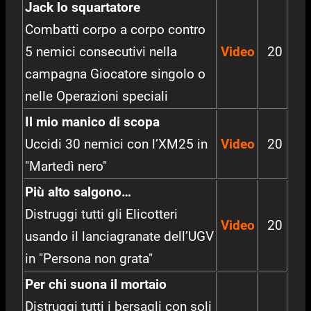
Jack lo squartatore
Combatti corpo a corpo contro
5 nemici consecutivi nella
Video
20
campagna Giocatore singolo o
nelle Operazioni speciali
Il mio manico di scopa
Uccidi 30 nemici con l’XM25 in
Video
20
"Martedì nero"
Più alto salgono…
Distruggi tutti gli Elicotteri
Video
20
usando il lanciagranate dell’UGV
in "Persona non grata"
Per chi suona il mortaio
Distruggi tutti i bersagli con soli