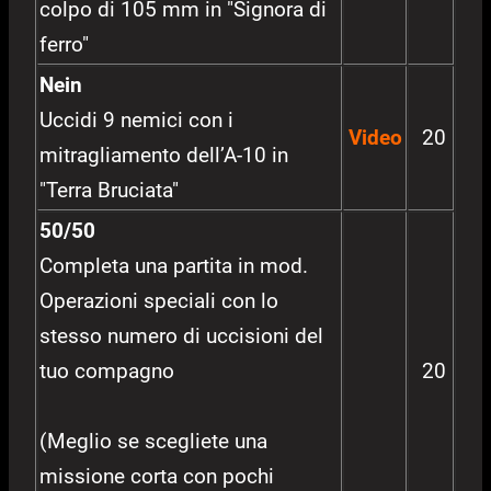
colpo di 105 mm in "Signora di
ferro"
Nein
Uccidi 9 nemici con i
Video
20
mitragliamento dell’A-10 in
"Terra Bruciata"
50/50
Completa una partita in mod.
Operazioni speciali con lo
stesso numero di uccisioni del
tuo compagno
20
(Meglio se scegliete una
missione corta con pochi