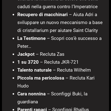
caduti nella guerra contro l’Imperatrice
Recupero di macchinari
– Aiuta Adri a
sviluppare un nuovo meccanismo a base
di cristallarium per aiutare Saint Clarity
La Testimone
– Scopri cos’è successo a
Peter…
Jackpot
– Recluta Zas
1 su 3720
– Recluta JKR-721
Talento naturale
– Recluta Wilhelm
Piccola ma pericolosa
– Recluta Kari
Hudo
Cara nonnina
– Sconfiggi Buki, la
guardiana
Parenti rapaci
– Sconfiggi Rhallus