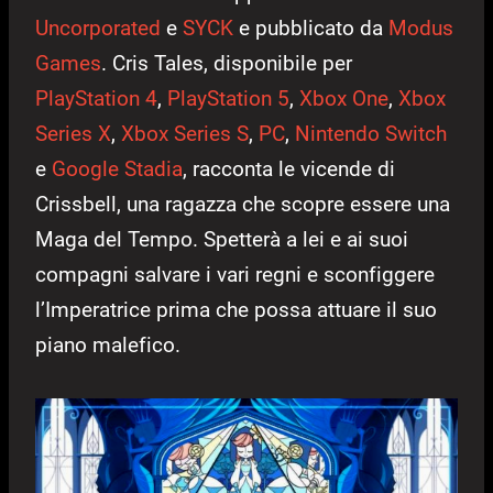
Uncorporated
e
SYCK
e pubblicato da
Modus
Games
. Cris Tales, disponibile per
PlayStation 4
,
PlayStation 5
,
Xbox One
,
Xbox
Series X
,
Xbox Series S
,
PC
,
Nintendo Switch
e
Google Stadia
, racconta le vicende di
Crissbell, una ragazza che scopre essere una
Maga del Tempo. Spetterà a lei e ai suoi
compagni salvare i vari regni e sconfiggere
l’Imperatrice prima che possa attuare il suo
piano malefico.