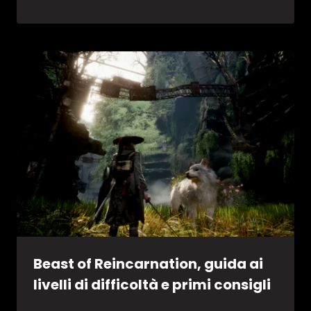
Beast of Reincarnation, guida ai
livelli di difficoltà e primi consigli