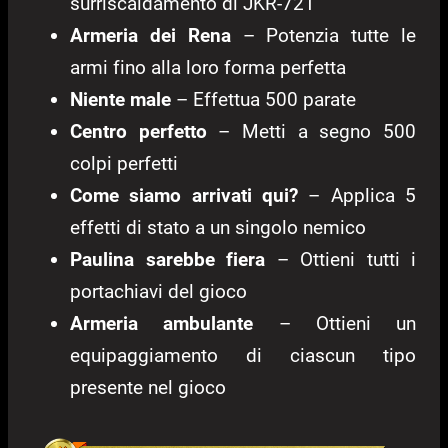
surriscaldamento di JKR-721
Armeria dei Rena
– Potenzia tutte le
armi fino alla loro forma perfetta
Niente male
– Effettua 500 parate
Centro perfetto
– Metti a segno 500
colpi perfetti
Come siamo arrivati qui?
– Applica 5
effetti di stato a un singolo nemico
Paulina sarebbe fiera
– Ottieni tutti i
portachiavi del gioco
Armeria ambulante
– Ottieni un
equipaggiamento di ciascun tipo
presente nel gioco