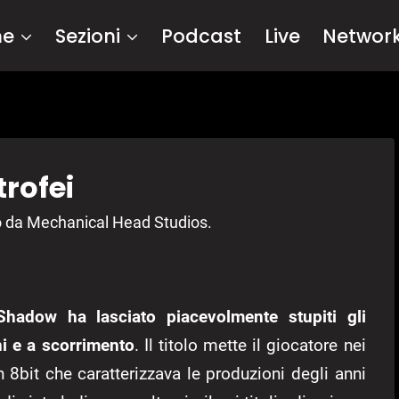
me
Sezioni
Podcast
Live
Networ
trofei
to da Mechanical Head Studios.
hadow ha lasciato piacevolmente stupiti gli
i e a scorrimento
. Il titolo mette il giocatore nei
in 8bit che caratterizzava le produzioni degli anni