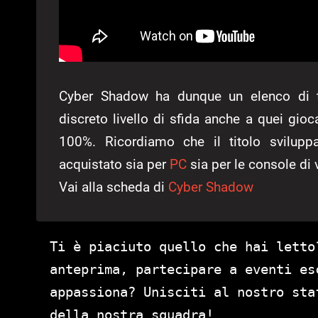
Cyber Shadow ha dunque un elenco di tro
discreto livello di sfida anche a quei gioc
100%. Ricordiamo che il titolo svilup
acquistato sia per
PC
sia per le console di
Vai alla scheda di
Cyber Shadow
Ti è piaciuto quello che hai letto
anteprima, partecipare a eventi es
appassiona? Unisciti al nostro st
della nostra squadra!