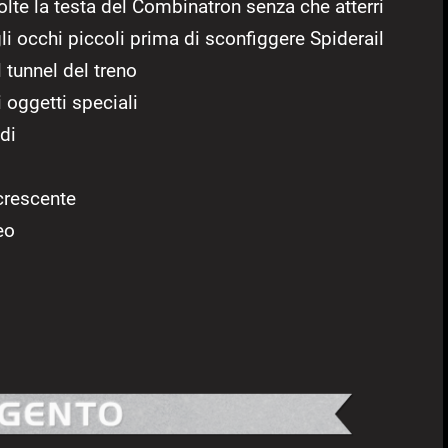
olte la testa del Combinatron senza che atterri
li occhi piccoli prima di sconfiggere Spiderail
el tunnel del treno
i oggetti speciali
di
 crescente
eo