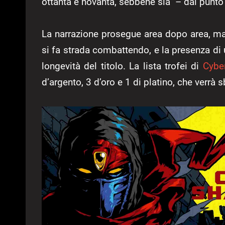
ottanta e novanta, sebbene sia – dal punto di
La narrazione prosegue area dopo area, ma
si fa strada combattendo, e la presenza di
longevità del titolo. La lista trofei di
Cybe
d’argento, 3 d’oro e 1 di platino, che verrà 