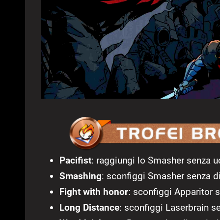
Pacifist
: raggiungi lo Smasher senza u
Smashing
: sconfiggi Smasher senza di
Fight with honor
: sconfiggi Apparitor 
Long Distance
: sconfiggi Laserbrain s