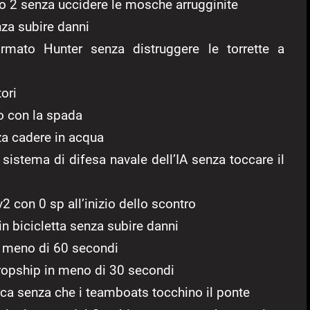
lo 2 senza uccidere le mosche arrugginite
nza subire danni
armato Hunter senza distruggere le torrette a
tori
lo con la spada
a cadere in acqua
l sistema di difesa navale dell’IA senza toccare il
v2 con 0 sp all’inizio dello scontro
 in bicicletta senza subire danni
in meno di 60 secondi
Dropship in meno di 30 secondi
arca senza che i teamboats tocchino il ponte