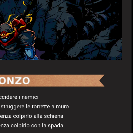
ccidere i nemici
struggere le torrette a muro
senza colpirlo alla schiena
enza colpirlo con la spada