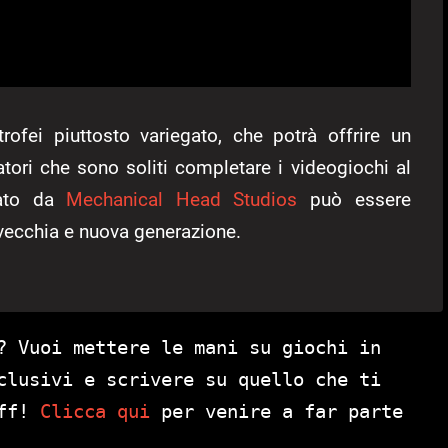
fei piuttosto variegato, che potrà offrire un
atori che sono soliti completare i videogiochi al
pato da
Mechanical Head Studios
può essere
 vecchia e nuova generazione.
? Vuoi mettere le mani su giochi in
clusivi e scrivere su quello che ti
aff!
Clicca qui
per venire a far parte