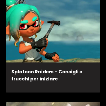
Splatoon Raiders – Consigli e
trucchi per iniziare