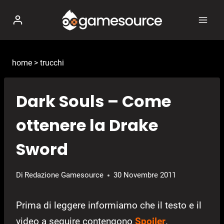
Salta
al
contenuto
home
>
trucchi
Dark Souls – Come
ottenere la Drake
Sword
Di
Redazione Gamesource
30 Novembre 2011
Prima di leggere informiamo che il testo e il
video a seguire contengono
Spoiler
.