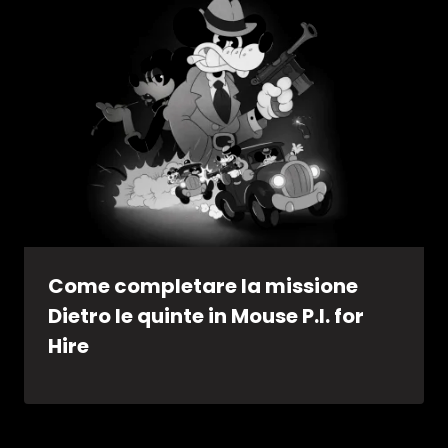
Come completare la missione
Dietro le quinte in Mouse P.I. for
Hire