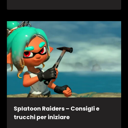
Splatoon Raiders – Consigli e
trucchi per iniziare