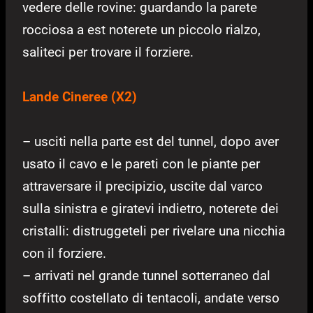
vedere delle rovine: guardando la parete
rocciosa a est noterete un piccolo rialzo,
saliteci per trovare il forziere.
Lande Cineree (X2)
– usciti nella parte est del tunnel, dopo aver
usato il cavo e le pareti con le piante per
attraversare il precipizio, uscite dal varco
sulla sinistra e giratevi indietro, noterete dei
cristalli: distruggeteli per rivelare una nicchia
con il forziere.
– arrivati nel grande tunnel sotterraneo dal
soffitto costellato di tentacoli, andate verso