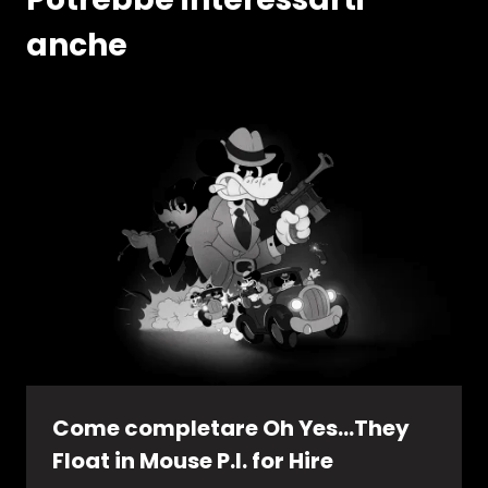
anche
Come completare Oh Yes…They
Float in Mouse P.I. for Hire