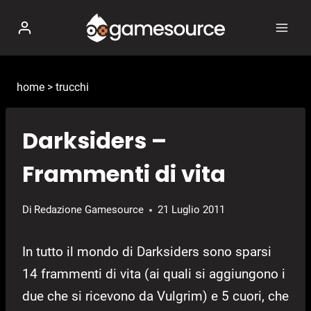
Salta
al
contenuto
home
>
trucchi
Darksiders –
Frammenti di vita
Di
Redazione Gamesource
21 Luglio 2011
In tutto il mondo di Darksiders sono sparsi
14 frammenti di vita (ai quali si aggiungono i
due che si ricevono da Vulgrim) e 5 cuori, che